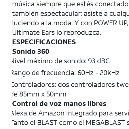
música siempre que estés conectado 
también espectacular: asiste a cualqu
luciendo a la moda. Y con POWER UP, 
Ultimate Ears lo reproduzca.
ESPECIFICACIONES
Sonido 360
Nivel máximo de sonido: 93 dBC
Rango de frecuencia: 60Hz - 20kHz
Controladores: dos controladores twe
de 85mm x 50mm
Control de voz manos libres
Alexa de Amazon integrado para servic
Tanto el BLAST como el MEGABLAST so