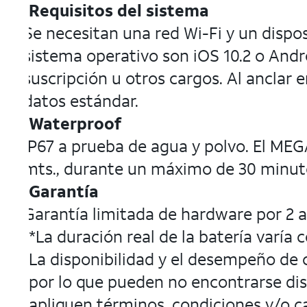
Requisitos del sistema
Se necesitan una red Wi-Fi y un dispo
sistema operativo son iOS 10.2 o Andr
suscripción u otros cargos. Al anclar 
datos estándar.
Waterproof
IP67 a prueba de agua y polvo. El ME
mts., durante un máximo de 30 minut
Garantía
Garantía limitada de hardware por 2 a
*La duración real de la batería varía 
La disponibilidad y el desempeño de ci
por lo que pueden no encontrarse disp
apliquen términos, condiciones y/o c