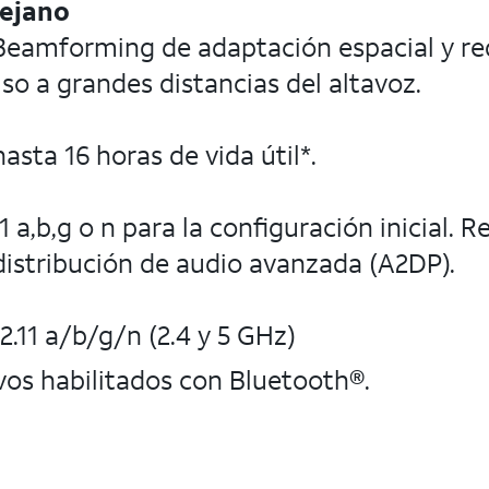
lejano
 Beamforming de adaptación espacial y r
so a grandes distancias del altavoz.
hasta 16 horas de vida útil*.
 a,b,g o n para la configuración inicial.
 distribución de audio avanzada (A2DP).
.11 a/b/g/n (2.4 y 5 GHz)
vos habilitados con Bluetooth®.