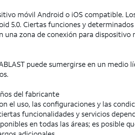
sitivo móvil Android o iOS compatible. Lo
oid 5.0. Ciertas funciones y determinados
en una zona de conexión para dispositivo 
GABLAST puede sumergirse en un medio lí
os.
ños del fabricante
con el uso, las configuraciones y las cond
ertas funcionalidades y servicios dependen
onibles en todas las áreas; es posible qu
argos adicionales.