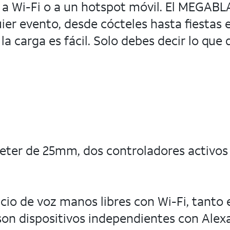
a Wi-Fi o a un hotspot móvil. El MEGABLA
ier evento, desde cócteles hasta fiestas 
la carga es fácil. Solo debes decir lo q
eter de 25mm, dos controladores activos
io de voz manos libres con Wi-Fi, tanto 
n dispositivos independientes con Alexa