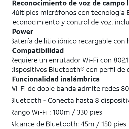
Reconocimiento de voz de campo 
Múltiples micrófonos con tecnología
reconocimiento y control de voz, inclu
Power
Batería de litio iónico recargable con 
Compatibilidad
Requiere un enrutador Wi-Fi con 802.11
dispositivos Bluetooth® con perfil de
Funcionalidad inalámbrica
Wi-Fi de doble banda admite redes 802
Bluetooth - Conecta hasta 8 dispositi
Rango Wi-Fi : 100m / 330 pies
Alcance de Bluetooth: 45m / 150 pies