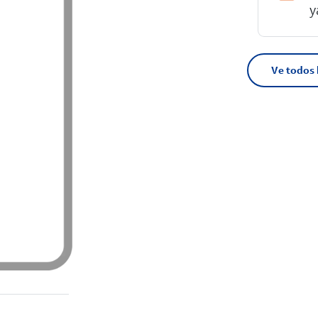
y
Ve todos 