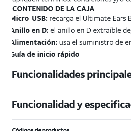
CONTENIDO DE LA CAJA
Micro-USB:
recarga el Ultimate Ears 
Anillo en D:
el anillo en D extraíble d
Alimentación:
usa el suministro de e
Guía de inicio rápido
Funcionalidades principal
Funcionalidad y especific
Códigos de productos