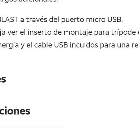
BLAST a través del puerto micro USB.
eja ver el inserto de montaje para trípode
nergía y el cable USB incuidos para una r
es
aciones