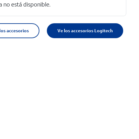
a no está disponible.
los accesorios
Ve los accesorios Logitech