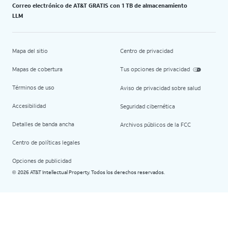
Correo electrónico de AT&T GRATIS con 1 TB de almacenamiento
LLM
Mapa del sitio
Centro de privacidad
Mapas de cobertura
Tus opciones de privacidad
Términos de uso
Aviso de privacidad sobre salud
Accesibilidad
Seguridad cibernética
Detalles de banda ancha
Archivos públicos de la FCC
Centro de políticas legales
Opciones de publicidad
2026 AT&T Intellectual Property. Todos los derechos reservados.
©