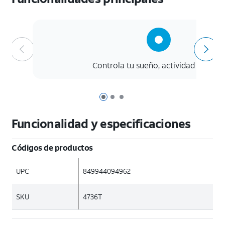
Controla tu sueño, actividad y estrés
Página 1 de 3
Página 2 de 3
Página 3 de 3
Funcionalidad y especificaciones
Códigos de productos
UPC
849944094962
SKU
4736T