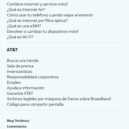
Combina internet y servicio móvil
¿Qué es Internet Air?
Cómo usar tu teléfono cuando viajas al exterior
¿Qué es internet por fibra óptica?
¿Qué es una eSIM?
Devolver o cambiar tu dispositivo móvil
¿Qué es Wi-Fi?
AT&T
Busca una tienda
Sala de prensa
Inversionistas
Responsabilidad corporativa
Empleo
Ayuda e información
Garantía AT&T
Archivos legibles por máquina de Datos sobre Broadband
Código para compartir pantalla
Blog Techbuzz
Comentarios