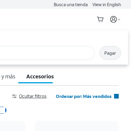
Busca una tienda
View in English
Pagar
 y más
Accesorios
Ocultar filtros
Ordenar por: Más vendidos
Más vendidos
Destacados
Precio: menor a mayor