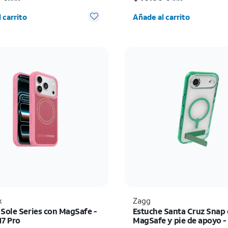
d seleccionada: 0
Cantidad seleccionada:
 carrito
Añade al carrito
x
Zagg
 Sole Series con MagSafe -
Estuche Santa Cruz Snap
17 Pro
MagSafe y pie de apoyo -