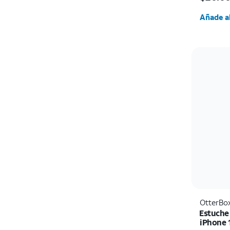
Cantida
Añade al
OtterBo
Estuche
iPhone 