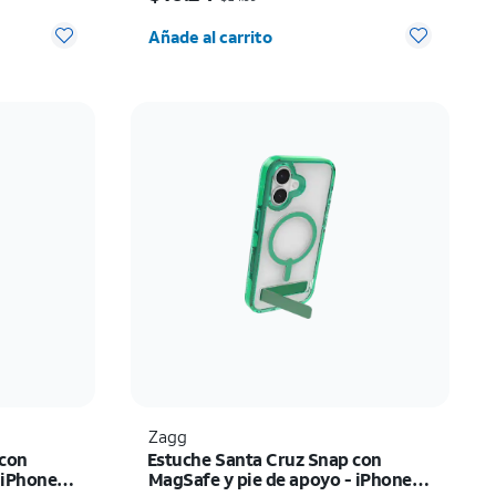
 0
Cantidad seleccionada: 0
Añade al carrito
Zagg
 con
Estuche Santa Cruz Snap con
 iPhone
MagSafe y pie de apoyo - iPhone