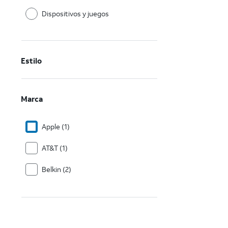
Dispositivos y juegos
Estilo
Marca
Apple (1)
AT&T (1)
Belkin (2)