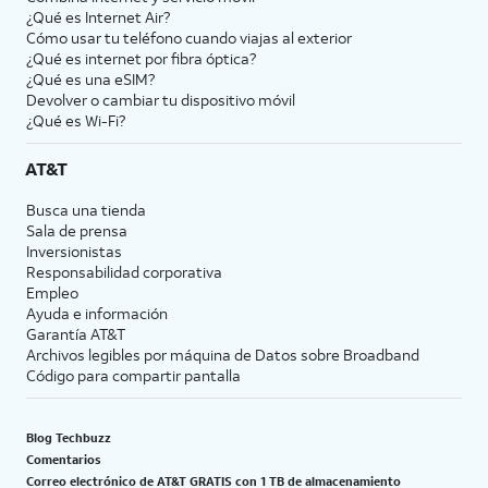
¿Qué es Internet Air?
Cómo usar tu teléfono cuando viajas al exterior
¿Qué es internet por fibra óptica?
¿Qué es una eSIM?
Devolver o cambiar tu dispositivo móvil
¿Qué es Wi-Fi?
AT&T
Busca una tienda
Sala de prensa
Inversionistas
Responsabilidad corporativa
Empleo
Ayuda e información
Garantía AT&T
Archivos legibles por máquina de Datos sobre Broadband
Código para compartir pantalla
Blog Techbuzz
Comentarios
Correo electrónico de AT&T GRATIS con 1 TB de almacenamiento