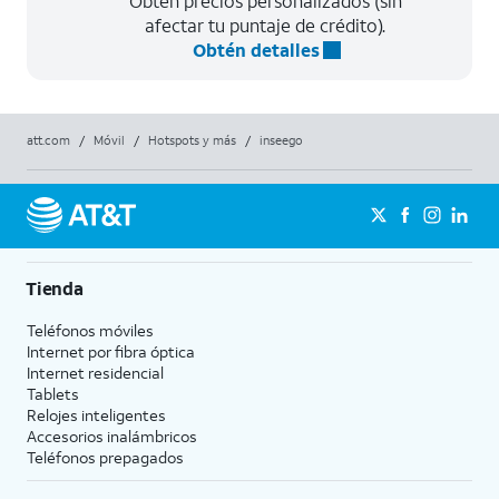
Obtén precios personalizados (sin
afectar tu puntaje de crédito).
Obtén detalles
att.com
/
Móvil
/
Hotspots y más
/
inseego
Tienda
Teléfonos móviles
Internet por fibra óptica
Internet residencial
Tablets
Relojes inteligentes
Accesorios inalámbricos
Teléfonos prepagados