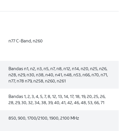
n77 C-Band, n260
Bandas n1, n2, n3, n5, n7, n8, n12, n14, n20, n25, n26,
n28, n29, n30, n38, n40, n41, n48, n53, n66, n70, n71,
n77, n78 n79, n258, n260, n261
Bandas 1, 2, 3, 4, 5, 7, 8, 12, 13, 14, 17, 18, 19, 20, 25, 26,
28, 29, 30, 32, 34, 38, 39, 40, 41, 42, 46, 48, 53, 66, 71
850, 900, 1700/2100, 1900, 2100 MHz