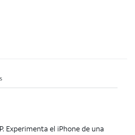
s
MP. Experimenta el iPhone de una