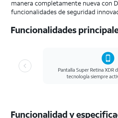
manera completamente nueva con Dyna
funcionalidades de seguridad innova
Funcionalidades principal
Pantalla Super Retina XDR d
tecnología siempre acti
Funcionalidad y especific