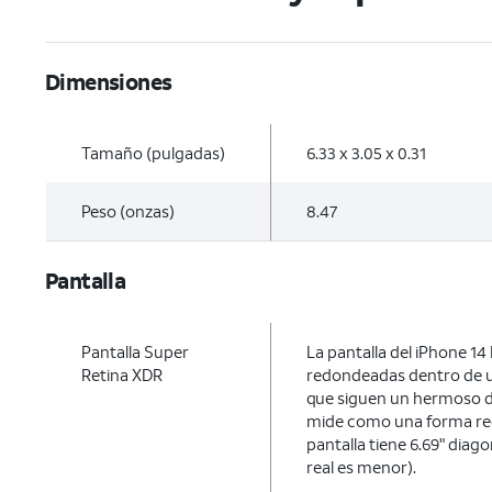
Dimensiones
Tamaño (pulgadas)
6.33 x 3.05 x 0.31
Peso (onzas)
8.47
Pantalla
Pantalla Super
La pantalla del iPhone 14
Retina XDR
redondeadas dentro de u
que siguen un hermoso d
mide como una forma rec
pantalla tiene 6.69" diago
real es menor).