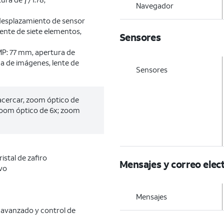
Navegador
desplazamiento de sensor
ente de siete elementos,
Sensores
 MP: 77 mm, apertura de
ica de imágenes, lente de
Sensores
acercar, zoom óptico de
 zoom óptico de 6x; zoom
istal de zafiro
Mensajes y correo elec
vo
Mensajes
 avanzado y control de