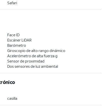
Safari
Face ID
Escáner LiDAR
Barómetro
Giroscopio de alto rango dinámico
Acelerómetro de alta fuerza g
Sensor de proximidad
Dos sensores de luz ambiental
trónico
casilla