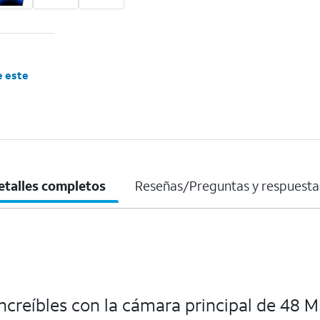
e este
etalles completos
Reseñas/Preguntas y respuesta
increíbles con la cámara principal de 48 