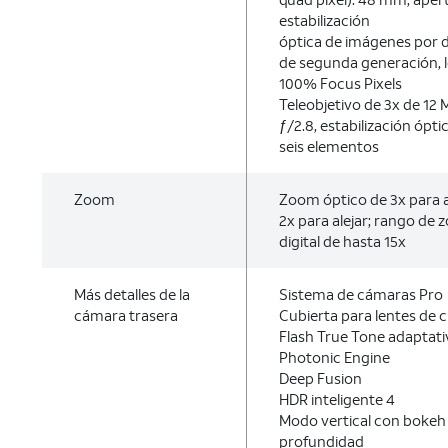
estabilización
óptica de imágenes por 
de segunda generación, l
100% Focus Pixels
Teleobjetivo de 3x de 12
ƒ/2.8, estabilización ópt
seis elementos
Zoom
Zoom óptico de 3x para 
2x para alejar; rango de
digital de hasta 15x
Más detalles de la
Sistema de cámaras Pro
cámara trasera
Cubierta para lentes de cr
Flash True Tone adaptati
Photonic Engine
Deep Fusion
HDR inteligente 4
Modo vertical con bokeh
profundidad