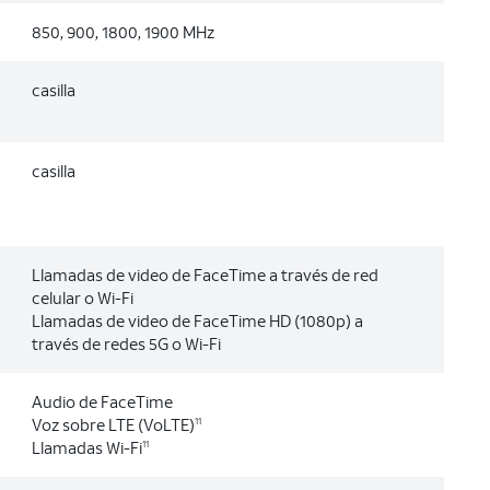
850, 900, 1800, 1900 MHz
casilla
casilla
Llamadas de video de FaceTime a través de red
celular o Wi-Fi
Llamadas de video de FaceTime HD (1080p) a
través de redes 5G o Wi-Fi
Audio de FaceTime
Voz sobre LTE (VoLTE)
11
Llamadas Wi-Fi
11