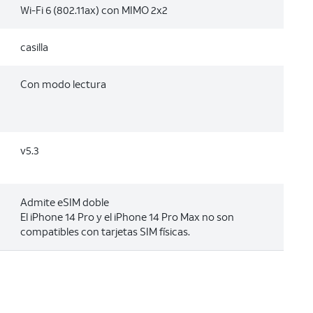
Wi-Fi 6 (802.11ax) con MIMO 2x2
casilla
Con modo lectura
v5.3
Admite eSIM doble
El iPhone 14 Pro y el iPhone 14 Pro Max no son
compatibles con tarjetas SIM físicas.