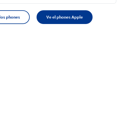
los phones
Ve el phones Apple