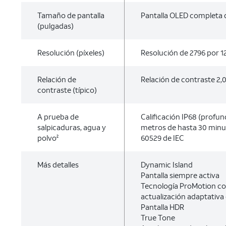
Tamaño de pantalla
Pantalla OLED completa d
(pulgadas)
Resolución (píxeles)
Resolución de 2796 por 1
Relación de
Relación de contraste 2,0
contraste (típico)
A prueba de
Calificación IP68 (profu
salpicaduras, agua y
metros de hasta 30 minu
polvo
60529 de IEC
2
Más detalles
Dynamic Island
Pantalla siempre activa
Tecnología ProMotion co
actualización adaptativa
Pantalla HDR
True Tone