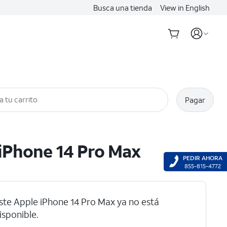
Busca una tienda
View in English
a tu carrito
Pagar
iPhone 14 Pro Max
PEDIR AHORA
855-815-4772
ste Apple iPhone 14 Pro Max ya no está
isponible.