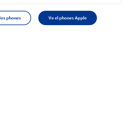
los phones
Ve el phones Apple