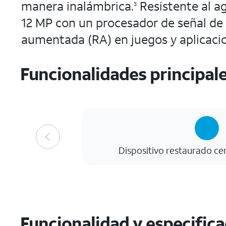
manera inalámbrica.
Resistente al ag
3
12 MP con un procesador de señal de 
aumentada (RA) en juegos y aplicaci
Funcionalidades principal
Dispositivo restaurado ce
Funcionalidad y especific