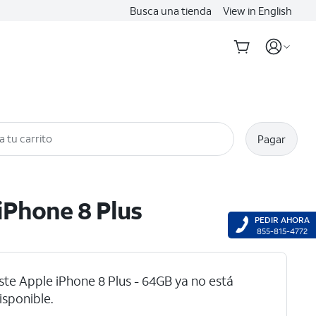
Busca una tienda
View in English
a tu carrito
Pagar
iPhone 8 Plus
PEDIR AHORA
855-815-4772
ste Apple iPhone 8 Plus - 64GB ya no está
e intercambio de dispositivos
isponible.