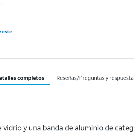
e este
etalles completos
Reseñas/Preguntas y respuesta
e vidrio y una banda de aluminio de categ