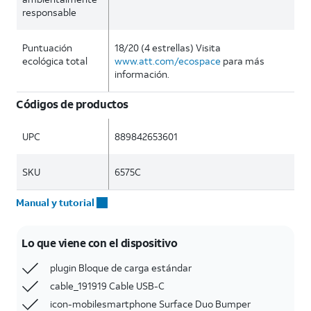
responsable
Puntuación
18/20 (4 estrellas) Visita
ecológica total
www.att.com/ecospace
para más
información.
Códigos de productos
UPC
889842653601
SKU
6575C
Manual y tutorial
Lo que viene con el dispositivo
plugin Bloque de carga estándar
cable_191919 Cable USB-C
icon-mobilesmartphone Surface Duo Bumper