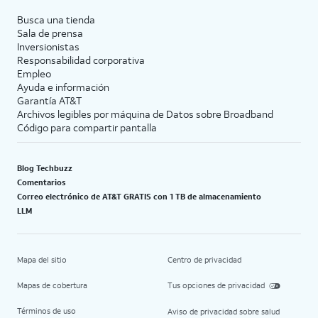
Busca una tienda
Sala de prensa
Inversionistas
Responsabilidad corporativa
Empleo
Ayuda e información
Garantía AT&T
Archivos legibles por máquina de Datos sobre Broadband
Código para compartir pantalla
Blog Techbuzz
Comentarios
Correo electrónico de AT&T GRATIS con 1 TB de almacenamiento
LLM
Mapa del sitio
Centro de privacidad
Mapas de cobertura
Tus opciones de privacidad
Términos de uso
Aviso de privacidad sobre salud