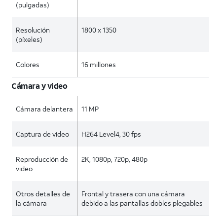
(pulgadas)
Resolución
1800 x 1350
(píxeles)
Colores
16 millones
Cámara y video
Cámara delantera
11 MP
Captura de video
H264 Level4, 30 fps
Reproducción de
2K, 1080p, 720p, 480p
video
Otros detalles de
Frontal y trasera con una cámara
la cámara
debido a las pantallas dobles plegables