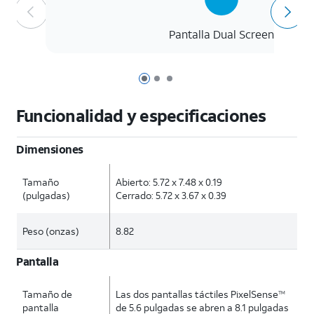
Pantalla Dual Screen
Página 1 de 3
Página 2 de 3
Página 3 de 3
Funcionalidad y especificaciones
Dimensiones
Tamaño
Abierto: 5.72 x 7.48 x 0.19
(pulgadas)
Cerrado: 5.72 x 3.67 x 0.39
Peso (onzas)
8.82
Pantalla
Tamaño de
Las dos pantallas táctiles PixelSense
TM
pantalla
de 5.6 pulgadas se abren a 8.1 pulgadas