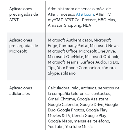
Aplicaciones
Administrador de servicio móvil de
precargadas de
AT&T, mosaico
AT&T.com
, AT&T TV,
AT&T
myAT&T, AT&T Call Protect, HBO Max,
Amazon Shopping, NBA
Aplicaciones
Microsoft Authenticator, Microsoft
precargadas de
Edge, Company Portal, Microsoft News,
Microsoft
Microsoft Office, Microsoft OneDrive,
Microsoft OneNote, Microsoft Outlook,
Microsoft Teams, Surface Audio, To Do,
Tips, Your Phone Companion, cámara,
Skype, solitario
Aplicaciones
Calculadora, reloj, archivos, servicios de
adicionales
la compañía telefónica, contactos,
Gmail, Chrome, Google Assistant,
Google Calendar, Google Drive, Google
Duo, Google Photos, Google Play
Movies & TV, tienda Google Play,
Google Maps, mensajes, teléfono,
YouTube, YouTube Music