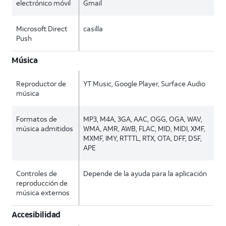
electrónico móvil
Gmail
Microsoft Direct
casilla
Push
Música
Reproductor de
YT Music, Google Player, Surface Audio
música
Formatos de
MP3, M4A, 3GA, AAC, OGG, OGA, WAV,
música admitidos
WMA, AMR, AWB, FLAC, MID, MIDI, XMF,
MXMF, IMY, RTTTL, RTX, OTA, DFF, DSF,
APE
Controles de
Depende de la ayuda para la aplicación
reproducción de
música externos
Accesibilidad