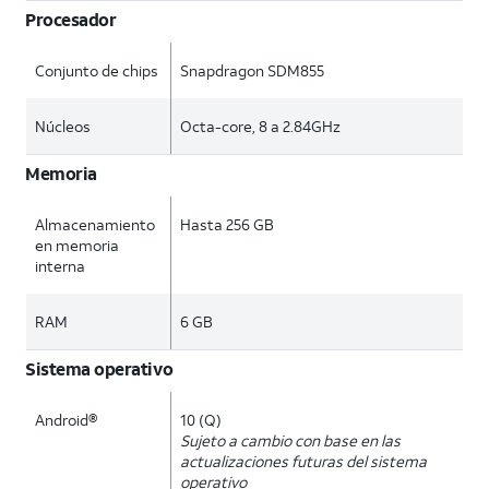
Procesador
Conjunto de chips
Snapdragon SDM855
Núcleos
Octa-core, 8 a 2.84GHz
Memoria
Almacenamiento
Hasta 256 GB
en memoria
interna
RAM
6 GB
Sistema operativo
Android®
10 (Q)
Sujeto a cambio con base en las
actualizaciones futuras del sistema
operativo