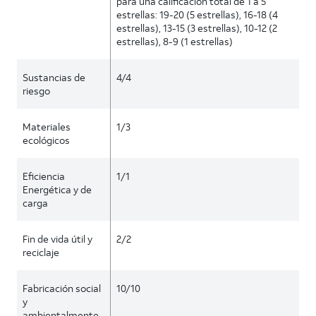
para una calificación total de 1 a 5
estrellas: 19-20 (5 estrellas), 16-18 (4
estrellas), 13-15 (3 estrellas), 10-12 (2
estrellas), 8-9 (1 estrellas)
Sustancias de
4/4
riesgo
Materiales
1/3
ecológicos
Eficiencia
1/1
Energética y de
carga
Fin de vida útil y
2/2
reciclaje
Fabricación social
10/10
y
ambientalmente