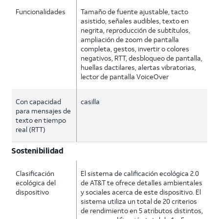
Funcionalidades
Tamaño de fuente ajustable, tacto
asistido, señales audibles, texto en
negrita, reproducción de subtítulos,
ampliación de zoom de pantalla
completa, gestos, invertir o colores
negativos, RTT, desbloqueo de pantalla,
huellas dactilares, alertas vibratorias,
lector de pantalla VoiceOver
Con capacidad
casilla
para mensajes de
texto en tiempo
real (RTT)
Sostenibilidad
Clasificación
El sistema de calificación ecológica 2.0
ecológica del
de AT&T te ofrece detalles ambientales
dispositivo
y sociales acerca de este dispositivo. El
sistema utiliza un total de 20 criterios
de rendimiento en 5 atributos distintos,