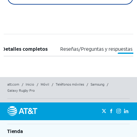
Detalles completos
Reseñas/Preguntas y respuestas
att.com
/
Inicio
/
Móvil
/
Teléfonos móviles
/
Samsung
/
Galaxy Rugby Pro
Tienda