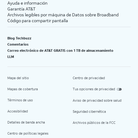
Ayuda e información
Garantía AT&T
Archivos legibles por máquina de Datos sobre Broadband
Código para compartir pantalla
Blog Techbuzz
Comentarios
Correo electrónico de AT&T GRATIS con 1 TB de almacenamiento
LLM
Mapa del sitio
Centro de privacidad
Mapas de cobertura
Tus opciones de privacidad
Términos de uso
Aviso de privacidad sobre salud
Accesibilidad
Seguridad cibernética
Detalles de banda ancha
Archivos públicos de la FCC
Centro de políticas legales