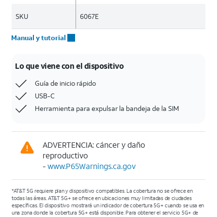
SKU
6067E
Manual y tutorial
Lo que viene con el dispositivo
Guía de inicio rápido
USB-C
Herramienta para expulsar la bandeja de la SIM
ADVERTENCIA: cáncer y daño
reproductivo
-
www.P65Warnings.ca.gov
*AT&T 5G requiere plan y dispositivo compatibles. La cobertura no se ofrece en
todas las áreas. AT&T 5G+ se ofrece en ubicaciones muy limitadas de ciudades
específicas. El dispositivo mostrará un indicador de cobertura 5G+ cuando se usa en
una zona donde la cobertura 5G+ está disponible. Para obtener el servicio 5G+ de