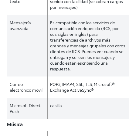
texto
sonido con facilidad (se cobran cargos
por mensajes)
Mensajería
Es compatible con los servicios de
avanzada
comunicación enriquecida (RCS, por
sus siglas en inglés) para
transferencias de archivos más
grandes y mensajes grupales con otros
clientes de RCS. Puedes ver cuando se
entregan y se leen los mensajes y
cuando están escribiendo una
respuesta.
Correo
POP3, IMAP4, SSL, TLS, Microsoft®
electrónico móvil
Exchange ActiveSync®
Microsoft Direct
casilla
Push
Música