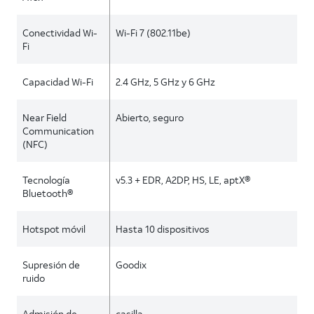
Conectividad Wi-
Wi-Fi 7 (802.11be)
Fi
Capacidad Wi-Fi
2.4 GHz, 5 GHz y 6 GHz
Near Field
Abierto, seguro
Communication
(NFC)
Tecnología
v5.3 + EDR, A2DP, HS, LE, aptX®
Bluetooth®
Hotspot móvil
Hasta 10 dispositivos
Supresión de
Goodix
ruido
Admisión de
casilla