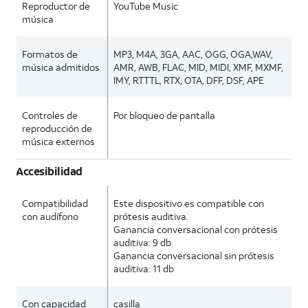
Reproductor de
YouTube Music
música
Formatos de
MP3, M4A, 3GA, AAC, OGG, OGA,WAV,
música admitidos
AMR, AWB, FLAC, MID, MIDI, XMF, MXMF,
IMY, RTTTL, RTX, OTA, DFF, DSF, APE
Controles de
Por bloqueo de pantalla
reproducción de
música externos
Accesibilidad
Compatibilidad
Este dispositivo es compatible con
con audífono
prótesis auditiva.
Ganancia conversacional con prótesis
auditiva: 9 db
Ganancia conversacional sin prótesis
auditiva: 11 db
Con capacidad
casilla