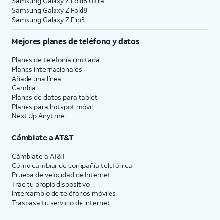
Samsung Galaxy Z Fold8 Ultra
Samsung Galaxy Z Fold8
Samsung Galaxy Z Flip8
Mejores planes de teléfono y datos
Planes de telefonía ilimitada
Planes internacionales
Añade una línea
Cambia
Planes de datos para tablet
Planes para hotspot móvil
Next Up Anytime
Cámbiate a
AT&T
Cámbiate a
AT&T
Cómo cambiar de compañía telefónica
Prueba de velocidad de Internet
Trae tu propio dispositivo
Intercambio de teléfonos móviles
Traspasa tu servicio de internet