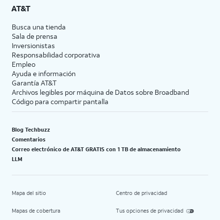
AT&T
Busca una tienda
Sala de prensa
Inversionistas
Responsabilidad corporativa
Empleo
Ayuda e información
Garantía AT&T
Archivos legibles por máquina de Datos sobre Broadband
Código para compartir pantalla
Blog Techbuzz
Comentarios
Correo electrónico de AT&T GRATIS con 1 TB de almacenamiento
LLM
Mapa del sitio
Centro de privacidad
Mapas de cobertura
Tus opciones de privacidad