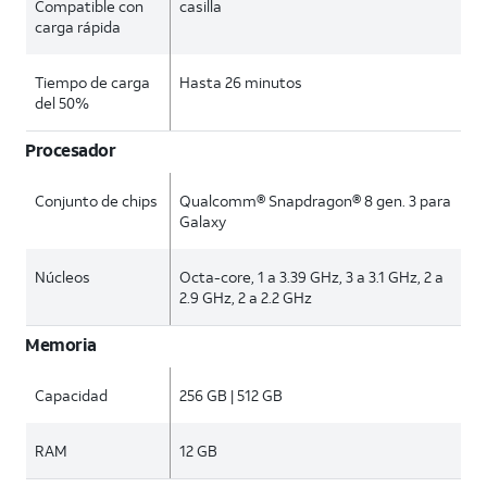
Compatible con
casilla
carga rápida
Tiempo de carga
Hasta 26 minutos
del 50%
Procesador
Conjunto de chips
Qualcomm® Snapdragon® 8 gen. 3 para
Galaxy
Núcleos
Octa-core, 1 a 3.39 GHz, 3 a 3.1 GHz, 2 a
2.9 GHz, 2 a 2.2 GHz
Memoria
Capacidad
256 GB | 512 GB
RAM
12 GB