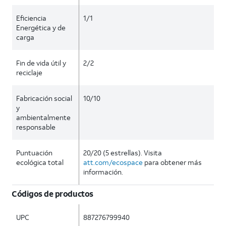
Eficiencia
1/1
Energética y de
carga
Fin de vida útil y
2/2
reciclaje
Fabricación social
10/10
y
ambientalmente
responsable
Puntuación
20/20 (5 estrellas). Visita
ecológica total
att.com/ecospace
para obtener más
información.
Códigos de productos
UPC
887276799940