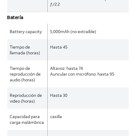
ƒ/2.2
Batería
Battery capacity
5,000mAh (no extraíble)
Tiempo de
Hasta 45
llamada (horas)
Tiempo de
Altavoz: hasta 74
reproducción de
Auricular con micrófono: hasta 95
audio (horas)
Reproducción de
Hasta 30
video (horas)
Capacidad para
casilla
carga inalámbrica