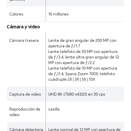
Colores
16 millones
Cámara y video
Cámara trasera
Lente de gran angular de 200 MP con
apertura de ƒ/1.7
Lente telefoto de 50 MP con apertura
de ƒ/3.4, lente ultra gran angular de 12
MP con apertura de ƒ/2.2
Lente telefoto de 10 MP con apertura
de ƒ/2.4, Space Zoom 100X, telefoto
cuádruple 2X | 3X | 5X | 10X
Captura de video
UHD 8K (7680 x4320) en 30 cps
Reproducción de
casilla
video
Cámara delantera
Lente normal de 12 MP con apertura de