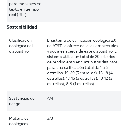
para mensajes de
texto en tiempo
real (RTT)
Sostenibilidad
Clasificación
El sistema de calificación ecológica 2.0
ecológica del
de AT&T te ofrece detalles ambientales
dispositivo
y sociales acerca de este dispositivo. El
sistema utiliza un total de 20 criterios
de rendimiento en 5 atributos distintos,
para una calificación total de 1 a 5
estrellas: 19-20 (5 estrellas), 16-18 (4
estrellas), 13-15 (3 estrellas), 10-12 (2
estrellas), 8-9 (1 estrellas)
Sustancias de
4/4
riesgo
Materiales
3/3
ecológicos