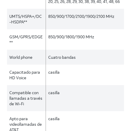
20, 25, 26, 28, 29, 30, 38, 39, 40, 41, 48, 66
UMTS/HSPA+/DC
850/900/1700/2100/1900/2100 MHz
-HSDPA**
GSM/GPRS/EDGE
850/900/1800/1900 MHz
**
World phone
Cuatro bandas
Capacitado para
casilla
HD Voice
Compatible con
casilla
llamadas a través
de Wi-Fi
Apto para
casilla
videollamadas de
AT&T