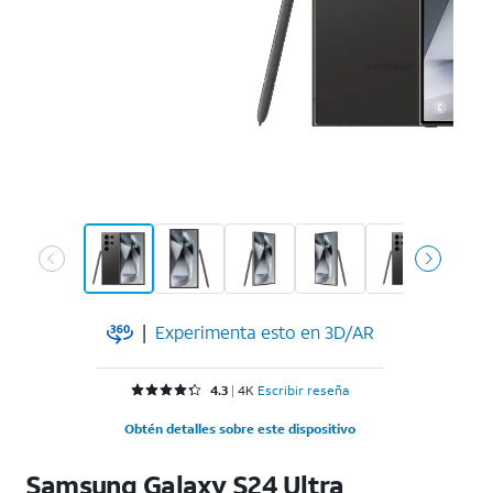
|
Experimenta esto en 3D/AR
Calificación 4.3 de 5 estrellas with 4572 reviews
4.3
4K
Escribir reseña
Obtén detalles sobre este dispositivo
Samsung Galaxy S24 Ultra