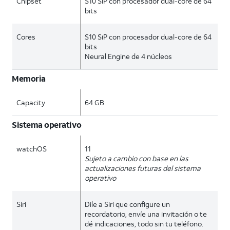
Chipset
S10 SiP con procesador dual-core de 64
bits
Cores
S10 SiP con procesador dual-core de 64
bits
Neural Engine de 4 núcleos
Memoria
Capacity
64 GB
Sistema operativo
watchOS
11
Sujeto a cambio con base en las
actualizaciones futuras del sistema
operativo
Siri
Dile a Siri que configure un
recordatorio, envíe una invitación o te
dé indicaciones, todo sin tu teléfono.