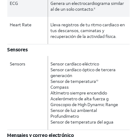
ECG
Genera un electrocardiograma similar
al de un solo contacto.
8
Heart Rate
Lleva registros de tu ritmo cardíaco en
tus descansos, caminatas y
recuperación de la actividad física.
Sensores
Sensors
Sensor cardíaco eléctrico
Sensor cardíaco óptico de tercera
generación
Sensor de temperatura
10
Compass
Altímetro siempre encendido
Acelerómetro de alta fuerza g
Giroscopio de High Dynamic Range
Sensor de luz ambiental
Profundímetro
Sensor de temperatura del agua
Mensajes y correo electrónico