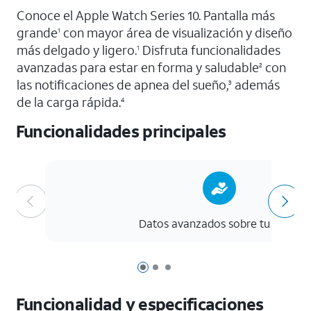
Conoce el Apple Watch Series 10. Pantalla más
grande
con mayor área de visualización y diseño
1
más delgado y ligero.
Disfruta funcionalidades
1
avanzadas para estar en forma y saludable
con
2
las notificaciones de apnea del sueño,
además
3
de la carga rápida.
4
Funcionalidades principales
Datos avanzados sobre tu salud
Página 1 de 3
Página 2 de 3
Página 3 de 3
Funcionalidad y especificaciones