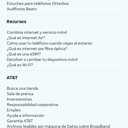
Estuches para teléfonos Otterbox
Audífonos Beats
Recursos
Combina internet y servicio móvil
¿Qué es Internet Air?
Cómo usar tu teléfono cuando viajas al exterior
¿Qué es internet por fibra óptica?
¿Qué es una eSIM?
Devolver o cambiar tu dispositivo móvil
¿Qué es Wi-Fi?
AT&T
Busca una tienda
Sala de prensa
Inversionistas
Responsabilidad corporativa
Empleo
Ayuda e información
Garantía AT&T
Archivos legibles por máquina de Datos sobre Broadband