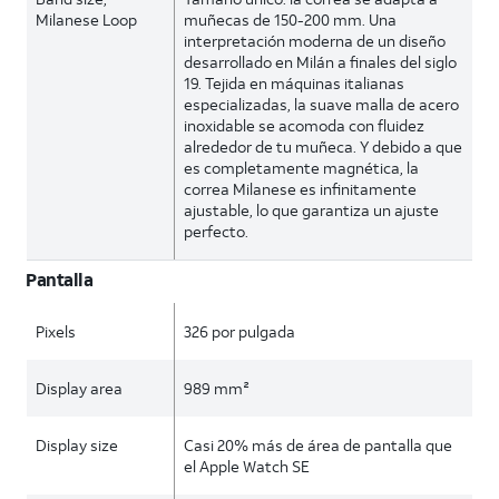
Milanese Loop
muñecas de 150-200 mm. Una
interpretación moderna de un diseño
desarrollado en Milán a finales del siglo
19. Tejida en máquinas italianas
especializadas, la suave malla de acero
inoxidable se acomoda con fluidez
alrededor de tu muñeca. Y debido a que
es completamente magnética, la
correa Milanese es infinitamente
ajustable, lo que garantiza un ajuste
perfecto.
Pantalla
Pixels
326 por pulgada
Display area
989 mm²
Display size
Casi 20% más de área de pantalla que
el Apple Watch SE