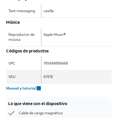
Text messaging
casilla
Música
Reproductor de
Apple Music®
música
Códigos de productos
UPC
195949896668
SKU
6761E
Manual y tutorial
Lo que viene con el dispositivo
Cable de carga magnético