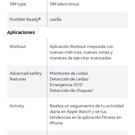
SIM type
SIM electrónica
FirstNet Ready®
casilla
Aplicaciones
Workout
Aplicación Workout mejorada con
nuevas métricas, nuevas vistas y
maneras de ejercitar avanzadas.
Advanced safety
Monitoreo de ruidos
features
Detección de caídas
7
Emergencia SOS
8
Detección de choques
8
Activity
Realiza un seguimiento de tu actividad
diaria en Apple Watch y ve tus
tendencias en la aplicación Fitness en
iPhone.