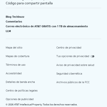
Código para compartir pantalla
Blog Techbuzz
Comentarios
Correo electrónico de AT&T GRATIS con 1 TB de almacenamiento
LLM
Mapa del sitio
Centro de privacidad
Mapas de cobertura
Tus opciones de privacidad
Términos de uso
Aviso de privacidad sobre salud
Accesibilidad
Seguridad cibernética
Detalles de banda ancha
Archivos públicos de la FCC
Centro de políticas legales
Opciones de publicidad
2026 AT&T Intellectual Property. Todos los derechos reservados.
©