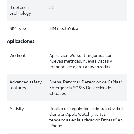
Bluetooth
5.3
technology
SIM type
SIM electrónica
Aplicaciones
Workout
Aplicación Workout mejorada con
nuevas métricas, nuevas vistas y
maneras de ejercitar avanzadas.
Advanced safety
Sirena, Retornar, Detección de Caídas
,
8
features
Emergencia SOS
y Detección de
9
Choques.
Activity
Realiza un seguimiento de tu actividad
diaria en Apple Watch y ve tus
tendencias en la aplicación Fitness
en
10
iPhone.