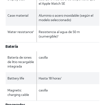
el Apple Watch SE
Case material
Aluminio o acero inoxidable (según el
modelo seleccionado)
Water resistance
Resistencia al agua de 50 m
5
(sumergible)
6
Batería
Batería de iones
casilla
de litio recargable
integrada
Battery life
Hasta 18 horas
7
Magnetic
casilla
charging cable
Procesador