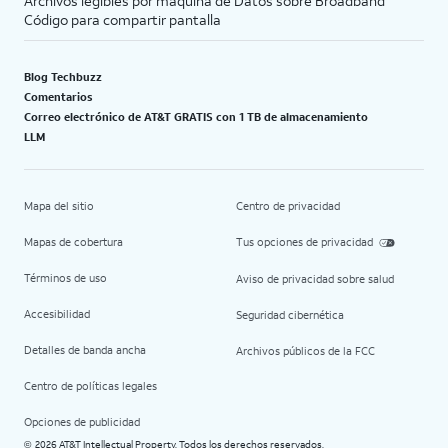
Archivos legibles por máquina de Datos sobre Broadband
Código para compartir pantalla
Blog Techbuzz
Comentarios
Correo electrónico de AT&T GRATIS con 1 TB de almacenamiento
LLM
Mapa del sitio
Centro de privacidad
Mapas de cobertura
Tus opciones de privacidad
Términos de uso
Aviso de privacidad sobre salud
Accesibilidad
Seguridad cibernética
Detalles de banda ancha
Archivos públicos de la FCC
Centro de políticas legales
Opciones de publicidad
2026 AT&T Intellectual Property. Todos los derechos reservados.
©