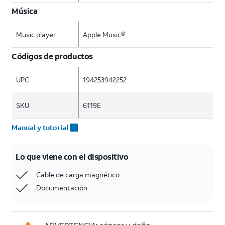
Música
Music player
Apple Music®
Códigos de productos
UPC
194253942252
SKU
6119E
Manual y tutorial
Lo que viene con el dispositivo
Cable de carga magnético
Documentación