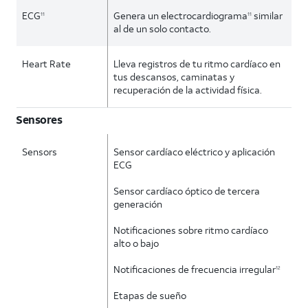
ECG
Genera un electrocardiograma
similar
11
11
al de un solo contacto.
Heart Rate
Lleva registros de tu ritmo cardíaco en
tus descansos, caminatas y
recuperación de la actividad física.
Sensores
Sensors
Sensor cardíaco eléctrico y aplicación
ECG
Sensor cardíaco óptico de tercera
generación
Notificaciones sobre ritmo cardíaco
alto o bajo
Notificaciones de frecuencia irregular
12
Etapas de sueño