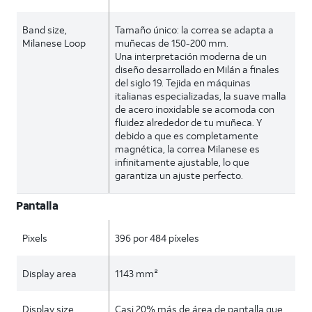
Band size,
Tamaño único: la correa se adapta a
Milanese Loop
muñecas de 150-200 mm.
Una interpretación moderna de un
diseño desarrollado en Milán a finales
del siglo 19. Tejida en máquinas
italianas especializadas, la suave malla
de acero inoxidable se acomoda con
fluidez alrededor de tu muñeca. Y
debido a que es completamente
magnética, la correa Milanese es
infinitamente ajustable, lo que
garantiza un ajuste perfecto.
Pantalla
Pixels
396 por 484 píxeles
Display area
1143 mm²
Display size
Casi 20% más de área de pantalla que