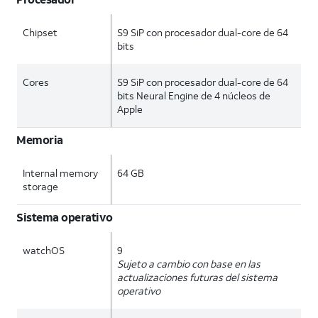
Chipset
S9 SiP con procesador dual-core de 64
bits
Cores
S9 SiP con procesador dual-core de 64
bits Neural Engine de 4 núcleos de
Apple
Memoria
Internal memory
64 GB
storage
Sistema operativo
watchOS
9
Sujeto a cambio con base en las
actualizaciones futuras del sistema
operativo