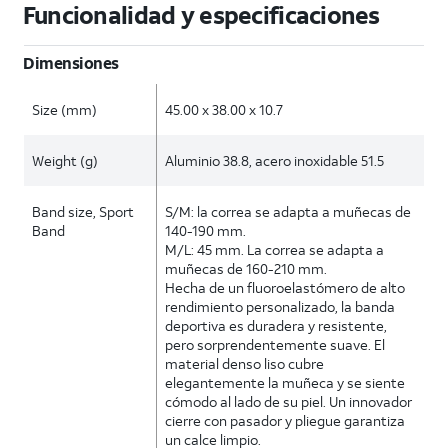
Funcionalidad y especificaciones
Dimensiones
Size (mm)
45.00 x 38.00 x 10.7
Weight (g)
Aluminio 38.8, acero inoxidable 51.5
Band size, Sport
S/M: la correa se adapta a muñecas de
Band
140-190 mm.
M/L: 45 mm. La correa se adapta a
muñecas de 160-210 mm.
Hecha de un fluoroelastómero de alto
rendimiento personalizado, la banda
deportiva es duradera y resistente,
pero sorprendentemente suave. El
material denso liso cubre
elegantemente la muñeca y se siente
cómodo al lado de su piel. Un innovador
cierre con pasador y pliegue garantiza
un calce limpio.