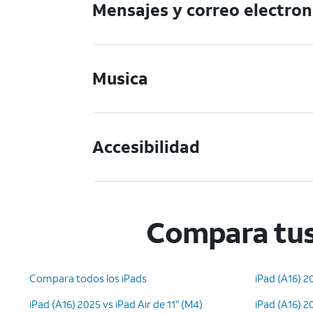
Mensajes y correo electron
Musica
Accesibilidad
Compara tus
Compara todos los iPads
iPad (A16) 2
iPad (A16) 2025 vs iPad Air de 11" (M4)
iPad (A16) 2