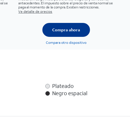
al se
antecedentes. El impuesto sobre el precio de venta normal se
paga al momento de la compra. Existen restricciones.
Ve detalle de precios
Compra ahora
Compara otro dispositivo
Plateado
Negro espacial