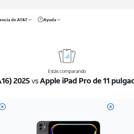
rencia de AT&T
Ayuda
Estás comparando
A16) 2025
vs
Apple iPad Pro de 11 pulga