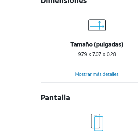
Dimensiones
Tamaño (pulgadas)
9.79 x 7.07 x 0.28
Mostrar más detalles
Pantalla