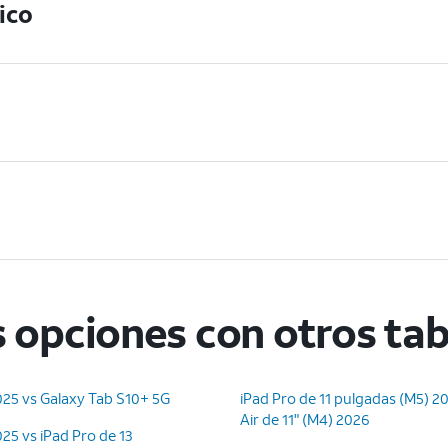
ico
 opciones con otros tab
025 vs Galaxy Tab S10+ 5G
iPad Pro de 11 pulgadas (M5) 20
Air de 11" (M4) 2026
025 vs iPad Pro de 13