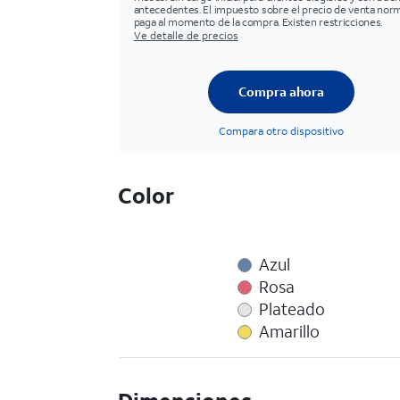
antecedentes. El impuesto sobre el precio de venta norm
paga al momento de la compra. Existen restricciones.
Ve detalle de precios
Compra ahora
Compara otro dispositivo
Color
Azul
Rosa
Plateado
Amarillo