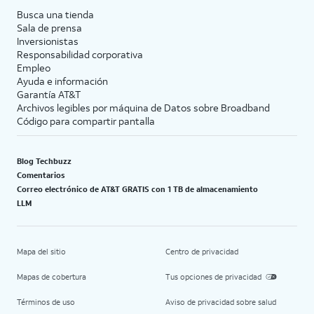
Busca una tienda
Sala de prensa
Inversionistas
Responsabilidad corporativa
Empleo
Ayuda e información
Garantía AT&T
Archivos legibles por máquina de Datos sobre Broadband
Código para compartir pantalla
Blog Techbuzz
Comentarios
Correo electrónico de AT&T GRATIS con 1 TB de almacenamiento
LLM
Mapa del sitio
Centro de privacidad
Mapas de cobertura
Tus opciones de privacidad
Términos de uso
Aviso de privacidad sobre salud