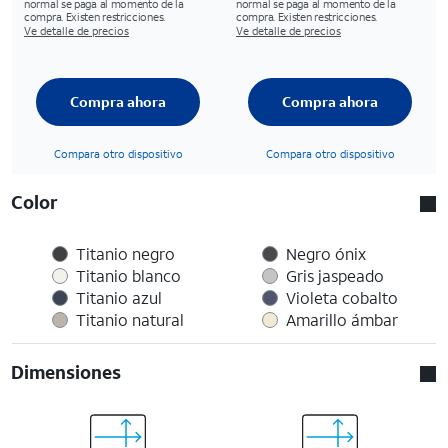
normal se paga al momento de la
normal se paga al momento de la
compra. Existen restricciones.
compra. Existen restricciones.
Ve detalle de precios
Ve detalle de precios
Compra ahora
Compra ahora
Compara otro dispositivo
Compara otro dispositivo
Color
Titanio negro
Negro ónix
Titanio blanco
Gris jaspeado
Titanio azul
Violeta cobalto
Titanio natural
Amarillo ámbar
Dimensiones