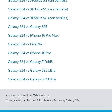
Galaxy S24 vs XP5plus 5G (sin perillas)
Galaxy S24 vs XP3plus 5G (sin cámara)
Galaxy S24 vs XP5plus 5G (con perillas)
Galaxy S24 vs Galaxy S25
Galaxy S24 vs iPhone 16 Pro Max
Galaxy S24 vs Pixel 9a
Galaxy S24 vs iPhone 16 Pro
Galaxy S24 vs Galaxy Z Fold5
Galaxy S24 vs Galaxy S25 Ultra
Galaxy S24 vs Galaxy S24 Ultra
att.com
/
Móvil
/
Teléfonos
/
Compare Apple iPhone 15 Pro Max vs Samsung Galaxy S24