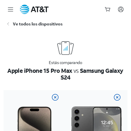
Inicio
Ve todos los dispositivos
del
contenido
principal
Estás comparando
Apple iPhone 15 Pro Max
vs
Samsung Galaxy
S24