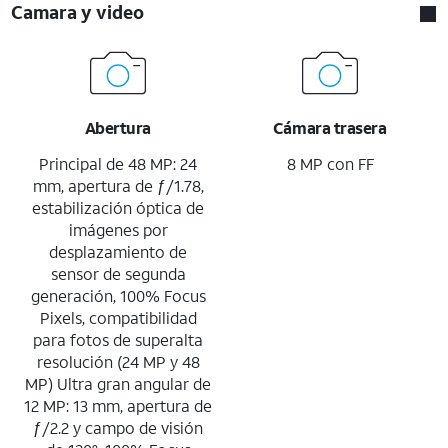
Camara y video
Abertura
Cámara trasera
Principal de 48 MP: 24
8 MP con FF
mm, apertura de ƒ/1.78,
estabilización óptica de
imágenes por
desplazamiento de
sensor de segunda
generación, 100% Focus
Pixels, compatibilidad
para fotos de superalta
resolución (24 MP y 48
MP) Ultra gran angular de
12 MP: 13 mm, apertura de
ƒ/2.2 y campo de visión