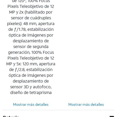
de 120°, 100% Focus
Pixels Teleobjetivo de 12
MP y 2x (habilitado por
sensor de cuádruples
píxeles): 48 mm, apertura
de ƒ/1.78, estabilización
óptica de imágenes por
desplazamiento de
sensor de segunda
generación, 100% Focus
Pixels Teleobjetivo de 12
MP y 5x: 120 mm, apertura
de ƒ/2.8, estabilización
óptica de imágenes por
desplazamiento de
sensor 3D y autofoco,
diseño de tetraprisma
Mostrar más detalles
Mostrar más detalles