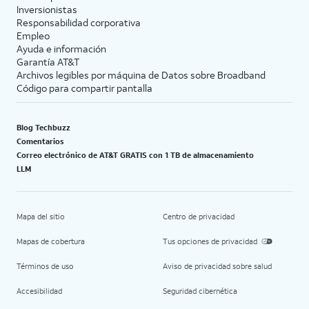
Inversionistas
Responsabilidad corporativa
Empleo
Ayuda e información
Garantía AT&T
Archivos legibles por máquina de Datos sobre Broadband
Código para compartir pantalla
Blog Techbuzz
Comentarios
Correo electrónico de AT&T GRATIS con 1 TB de almacenamiento
LLM
Mapa del sitio
Centro de privacidad
Mapas de cobertura
Tus opciones de privacidad
Términos de uso
Aviso de privacidad sobre salud
Accesibilidad
Seguridad cibernética