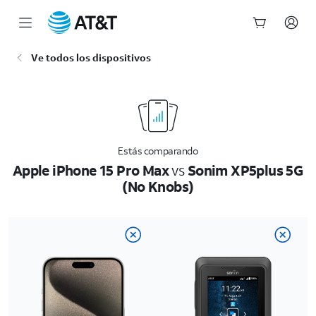
Inicio
Ve todos los dispositivos
del
contenido
principal
Estás comparando
Apple iPhone 15 Pro Max
vs
Sonim XP5plus 5G
(No Knobs)