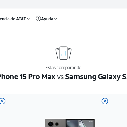
rencia de AT&T
Ayuda
Estás comparando
Phone 15 Pro Max
vs
Samsung Galaxy S