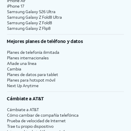
iPhone Air
iPhone 17
Samsung Galaxy S26 Ultra
Samsung Galaxy Z Fold8 Ultra
Samsung Galaxy Z Fold8
Samsung Galaxy Z Flip8
Mejores planes de teléfono y datos
Planes de telefonía ilimitada
Planes internacionales
Añade una línea
Cambia
Planes de datos para tablet
Planes para hotspot móvil
Next Up Anytime
Cámbiate a
AT&T
Cámbiate a
AT&T
Cómo cambiar de compañía telefónica
Prueba de velocidad de Internet
Trae tu propio dispositivo