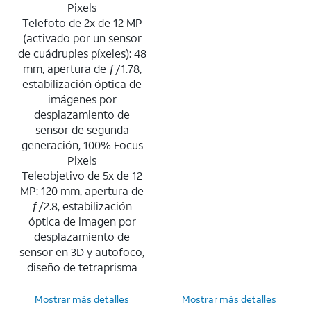
Pixels
Telefoto de 2x de 12 MP
(activado por un sensor
de cuádruples píxeles): 48
mm, apertura de ƒ/1.78,
estabilización óptica de
imágenes por
desplazamiento de
sensor de segunda
generación, 100% Focus
Pixels
Teleobjetivo de 5x de 12
MP: 120 mm, apertura de
ƒ/2.8, estabilización
óptica de imagen por
desplazamiento de
sensor en 3D y autofoco,
diseño de tetraprisma
Mostrar más detalles
Mostrar más detalles