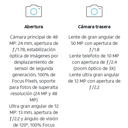
Abertura
Cámara trasera
Cámara principal de 48
Lente de gran angular de
MP: 24 mm, apertura de
50 MP con apertura de
ƒ/1.78, estabilización
ƒ/1.8
óptica de imágenes por
Lente telefoto de 10 MP
desplazamiento de
con apertura de ƒ/2.4
sensor de segunda
(zoom óptico de 3X)
generación, 100% de
Lente ultra gran angular
Focus Pixels, soporte
de 12 MP con apertura de
para fotos de superalta
ƒ/2.2
resolución (24 MP y 48
MP)
Ultra gran angular de 12
MP: 13 mm, apertura de
ƒ/2.2 y ángulo de visión
de 120°, 100% Focus