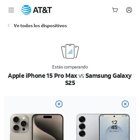
Inicio
Ve todos los dispositivos
del
contenido
principal
Estás comparando
Apple iPhone 15 Pro Max
vs
Samsung Galaxy
S25