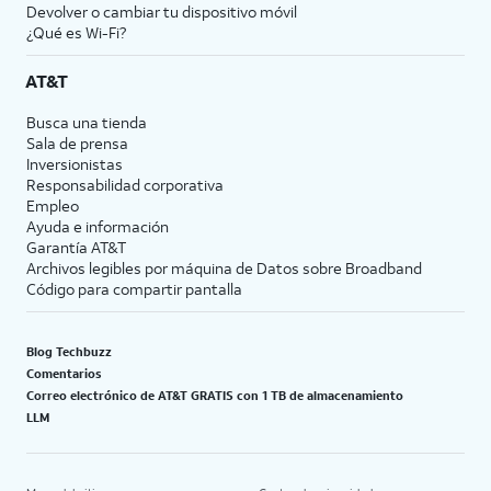
Devolver o cambiar tu dispositivo móvil
¿Qué es Wi-Fi?
AT&T
Busca una tienda
Sala de prensa
Inversionistas
Responsabilidad corporativa
Empleo
Ayuda e información
Garantía AT&T
Archivos legibles por máquina de Datos sobre Broadband
Código para compartir pantalla
Blog Techbuzz
Comentarios
Correo electrónico de AT&T GRATIS con 1 TB de almacenamiento
LLM