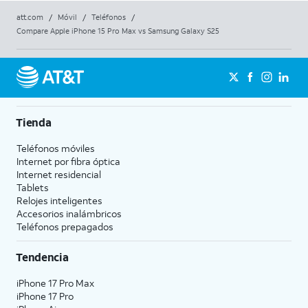
att.com
/
Móvil
/
Teléfonos
/
Compare Apple iPhone 15 Pro Max vs Samsung Galaxy S25
Tienda
Teléfonos móviles
Internet por fibra óptica
Internet residencial
Tablets
Relojes inteligentes
Accesorios inalámbricos
Teléfonos prepagados
Tendencia
iPhone 17 Pro Max
iPhone 17 Pro