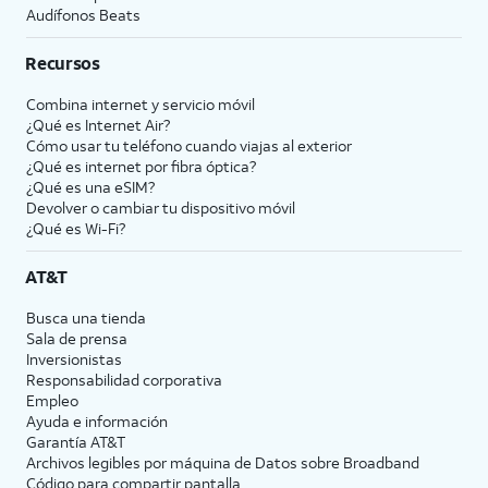
Audífonos Beats
Recursos
Combina internet y servicio móvil
¿Qué es Internet Air?
Cómo usar tu teléfono cuando viajas al exterior
¿Qué es internet por fibra óptica?
¿Qué es una eSIM?
Devolver o cambiar tu dispositivo móvil
¿Qué es Wi-Fi?
AT&T
Busca una tienda
Sala de prensa
Inversionistas
Responsabilidad corporativa
Empleo
Ayuda e información
Garantía AT&T
Archivos legibles por máquina de Datos sobre Broadband
Código para compartir pantalla