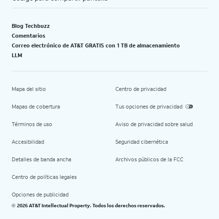
Blog Techbuzz
Comentarios
Correo electrónico de AT&T GRATIS con 1 TB de almacenamiento
LLM
Mapa del sitio
Centro de privacidad
Mapas de cobertura
Tus opciones de privacidad
Términos de uso
Aviso de privacidad sobre salud
Accesibilidad
Seguridad cibernética
Detalles de banda ancha
Archivos públicos de la FCC
Centro de políticas legales
Opciones de publicidad
2026 AT&T Intellectual Property. Todos los derechos reservados.
©