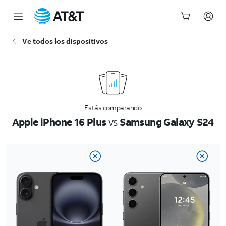
Inicio
Ve todos los dispositivos
del
contenido
principal
Estás comparando
Apple iPhone 16 Plus
vs
Samsung Galaxy S24