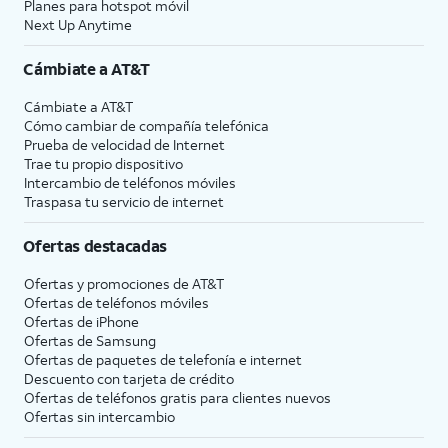
Planes para hotspot móvil
Next Up Anytime
Cámbiate a
AT&T
Cámbiate a
AT&T
Cómo cambiar de compañía telefónica
Prueba de velocidad de Internet
Trae tu propio dispositivo
Intercambio de teléfonos móviles
Traspasa tu servicio de internet
Ofertas destacadas
Ofertas y promociones de
AT&T
Ofertas de teléfonos móviles
Ofertas de
iPhone
Ofertas de Samsung
Ofertas de paquetes de telefonía e internet
Descuento con tarjeta de crédito
Ofertas de teléfonos gratis para clientes nuevos
Ofertas sin intercambio