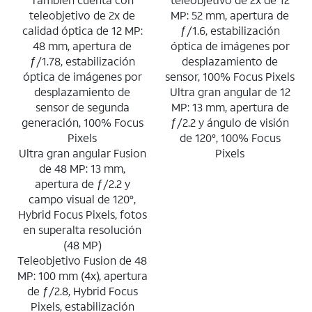
teleobjetivo de 2x de
MP: 52 mm, apertura de
calidad óptica de 12 MP:
ƒ/1.6, estabilización
48 mm, apertura de
óptica de imágenes por
ƒ/1.78, estabilización
desplazamiento de
óptica de imágenes por
sensor, 100% Focus Pixels
desplazamiento de
Ultra gran angular de 12
sensor de segunda
MP: 13 mm, apertura de
generación, 100% Focus
ƒ/2.2 y ángulo de visión
Pixels
de 120°, 100% Focus
Ultra gran angular Fusion
Pixels
de 48 MP: 13 mm,
apertura de ƒ/2.2 y
campo visual de 120°,
Hybrid Focus Pixels, fotos
en superalta resolución
(48 MP)
Teleobjetivo Fusion de 48
MP: 100 mm (4x), apertura
de ƒ/2.8, Hybrid Focus
Pixels, estabilización