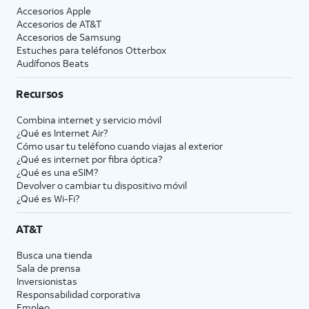
Accesorios Apple
Accesorios de
AT&T
Accesorios de Samsung
Estuches para teléfonos Otterbox
Audífonos Beats
Recursos
Combina internet y servicio móvil
¿Qué es Internet Air?
Cómo usar tu teléfono cuando viajas al exterior
¿Qué es internet por fibra óptica?
¿Qué es una eSIM?
Devolver o cambiar tu dispositivo móvil
¿Qué es Wi-Fi?
AT&T
Busca una tienda
Sala de prensa
Inversionistas
Responsabilidad corporativa
Empleo