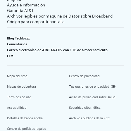
Ayuda e información
Garantía AT&T
Archivos legibles por máquina de Datos sobre Broadband
Código para compartir pantalla
Blog Techbuzz
Comentarios
Correo electrónico de AT&T GRATIS con 1 TB de almacenamiento
LLM
Mapa del sitio
Centro de privacidad
Mapas de cobertura
Tus opciones de privacidad
Términos de uso
Aviso de privacidad sobre salud
Accesibilidad
Seguridad cibernética
Detalles de banda ancha
Archivos públicos de la FCC
Centro de políticas legales