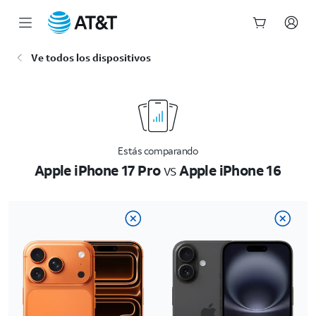
Inicio
Ve todos los dispositivos
del
contenido
principal
Estás comparando
Apple iPhone 17 Pro
vs
Apple iPhone 16