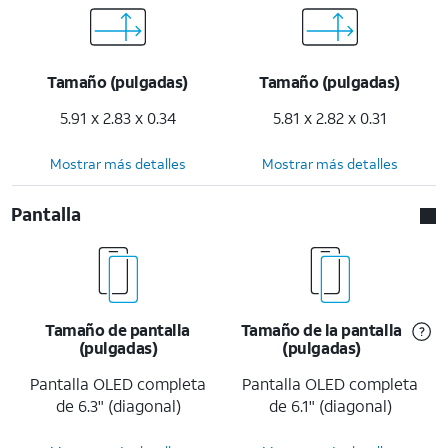
Tamaño (pulgadas)
Tamaño (pulgadas)
5.91 x 2.83 x 0.34
5.81 x 2.82 x 0.31
Mostrar más detalles
Mostrar más detalles
Pantalla
Tamaño de pantalla
Tamaño de la pantalla
(pulgadas)
(pulgadas)
Pantalla OLED completa
Pantalla OLED completa
de 6.3" (diagonal)
de 6.1" (diagonal)