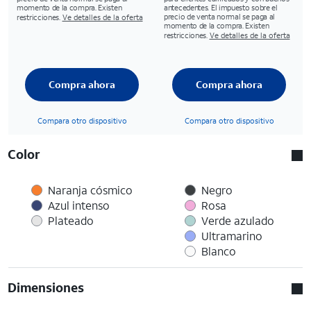
momento de la compra. Existen
antecedentes. El impuesto sobre el
precio de venta normal se paga al
restricciones.
Ve detalles de la oferta
momento de la compra. Existen
restricciones.
Ve detalles de la oferta
Compra ahora
Compra ahora
Compara otro dispositivo
Compara otro dispositivo
Color
Naranja cósmico
Negro
Azul intenso
Rosa
Plateado
Verde azulado
Ultramarino
Blanco
Dimensiones