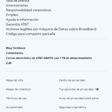
Sala de prensa
Inversionistas
Responsabilidad corporativa
Empleo
Ayuda e información
Garantía AT&T
Archivos legibles por máquina de Datos sobre Broadband
Código para compartir pantalla
Blog Techbuzz
Comentarios
Correo electrónico de AT&T GRATIS con 1 TB de almacenamiento
LLM
Mapa del sitio
Centro de privacidad
Mapas de cobertura
Tus opciones de privacidad
Términos de uso
Aviso de privacidad sobre salud
Accesibilidad
Seguridad cibernética