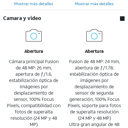
Mostrar más detalles
Mostrar más detalles
Camara y video
Abertura
Abertura
Cámara principal Fusion
Fusion de 48 MP: 24 mm,
de 48 MP: 26 mm,
abertura de ƒ/1.78,
apertura de ƒ/1.6,
estabilización óptica de
estabilización óptica de
imágenes por
imágenes por
desplazamiento de
desplazamiento de
sensor de segunda
sensor, 100% Focus
generación, 100% Focus
Pixels, compatibilidad con
Pixels, soporte para fotos
fotos de superalta
de superalta resolución
resolución (24 MP y 48
(24 MP y 48 MP)
MP)
Ultra gran angular de 48