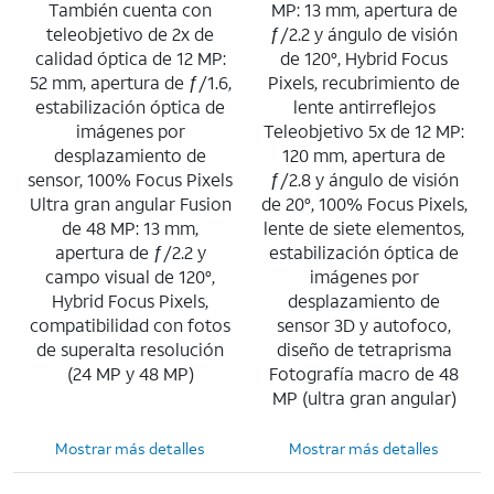
También cuenta con
MP: 13 mm, apertura de
teleobjetivo de 2x de
ƒ/2.2 y ángulo de visión
calidad óptica de 12 MP:
de 120°, Hybrid Focus
52 mm, apertura de ƒ/1.6,
Pixels, recubrimiento de
estabilización óptica de
lente antirreflejos
imágenes por
Teleobjetivo 5x de 12 MP:
desplazamiento de
120 mm, apertura de
sensor, 100% Focus Pixels
ƒ/2.8 y ángulo de visión
Ultra gran angular Fusion
de 20°, 100% Focus Pixels,
de 48 MP: 13 mm,
lente de siete elementos,
apertura de ƒ/2.2 y
estabilización óptica de
campo visual de 120°,
imágenes por
Hybrid Focus Pixels,
desplazamiento de
compatibilidad con fotos
sensor 3D y autofoco,
de superalta resolución
diseño de tetraprisma
(24 MP y 48 MP)
Fotografía macro de 48
MP (ultra gran angular)
Mostrar más detalles
Mostrar más detalles