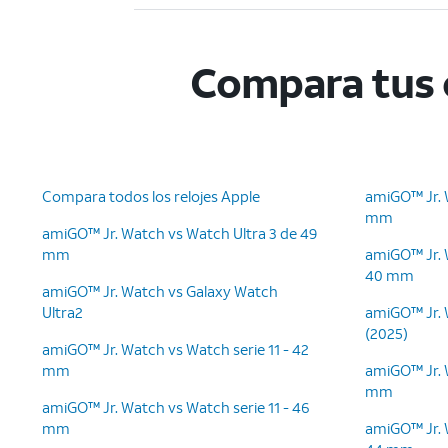
Compara tus 
Compara todos los relojes Apple
amiGO™ Jr. 
mm
amiGO™ Jr. Watch vs Watch Ultra 3 de 49
mm
amiGO™ Jr. 
40 mm
amiGO™ Jr. Watch vs Galaxy Watch
Ultra2
amiGO™ Jr. 
(2025)
amiGO™ Jr. Watch vs Watch serie 11 - 42
mm
amiGO™ Jr. 
mm
amiGO™ Jr. Watch vs Watch serie 11 - 46
mm
amiGO™ Jr. 