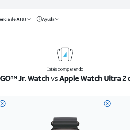
rencia de AT&T
Ayuda
Estás comparando
GO™ Jr. Watch
vs
Apple Watch Ultra 2