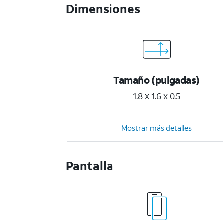
Dimensiones
Tamaño (pulgadas)
1.8 x 1.6 x 0.5
Mostrar más detalles
Pantalla