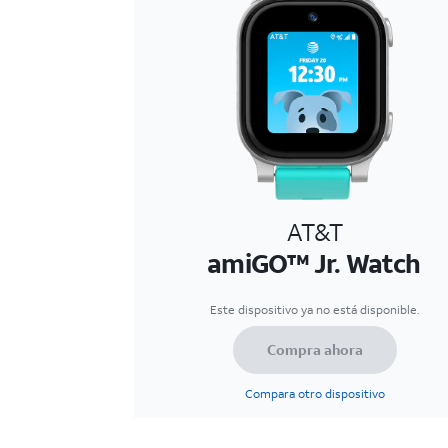
AT&T
amiGO™ Jr. Watch
Este dispositivo ya no está disponible.
Compra ahora
Compara otro dispositivo