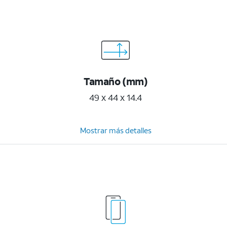
Tamaño (mm)
49 x 44 x 14.4
Mostrar más detalles