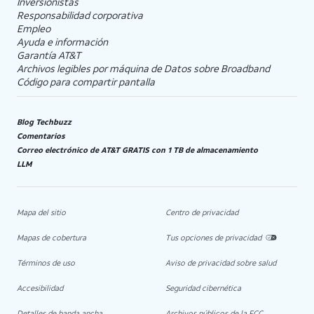
Inversionistas
Responsabilidad corporativa
Empleo
Ayuda e información
Garantía AT&T
Archivos legibles por máquina de Datos sobre Broadband
Código para compartir pantalla
Blog Techbuzz
Comentarios
Correo electrónico de AT&T GRATIS con 1 TB de almacenamiento
LLM
Mapa del sitio
Centro de privacidad
Mapas de cobertura
Tus opciones de privacidad
Términos de uso
Aviso de privacidad sobre salud
Accesibilidad
Seguridad cibernética
Detalles de banda ancha
Archivos públicos de la FCC