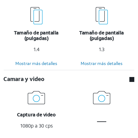
Tamaño de pantalla
Tamaño de pantalla
(pulgadas)
(pulgadas)
1.4
1.3
Mostrar más detalles
Mostrar más detalles
Camara y video
Captura de video
1080p a 30 cps