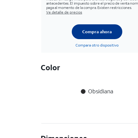
antecedentes. El impuesto sobre el precio de venta norm
paga al momento de la compra. Existen restricciones.
Ve detalle de precios
Compra ahora
Compara otro dispositivo
Color
Obsidiana