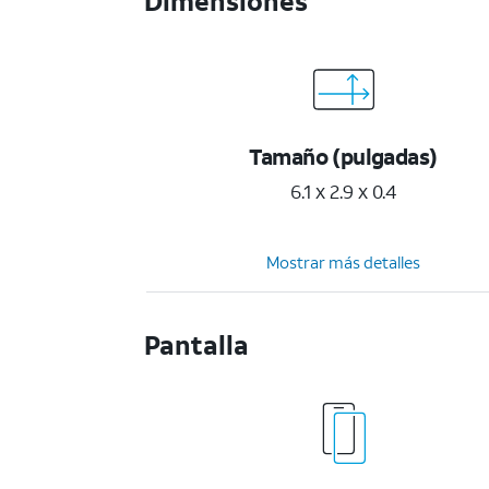
Dimensiones
Tamaño (pulgadas)
6.1 x 2.9 x 0.4
Mostrar más detalles
Pantalla