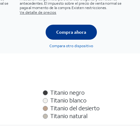
al se
antecedentes. El impuesto sobre el precio de venta normal se
paga al momento de la compra. Existen restricciones.
Ve detalle de precios
Compra ahora
Compara otro dispositivo
Titanio negro
Titanio blanco
Titanio del desierto
Titanio natural