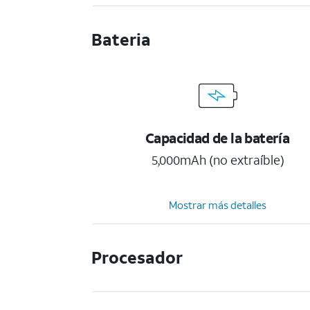
Bateria
Capacidad de la batería
5,000mAh (no extraíble)
Mostrar más detalles
Procesador