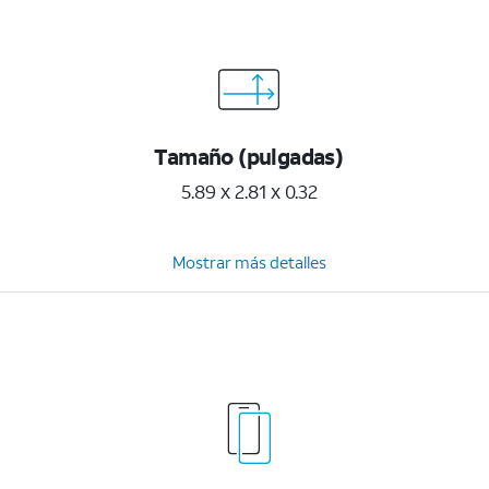
Tamaño (pulgadas)
5.89 x 2.81 x 0.32
Mostrar más detalles