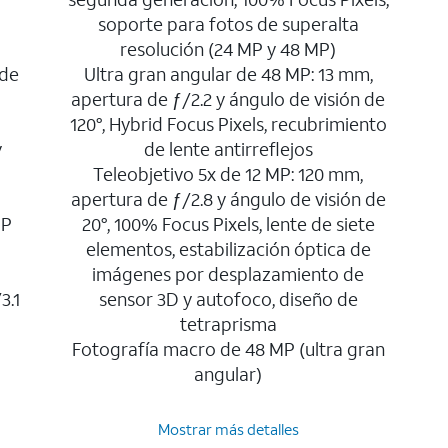
soporte para fotos de superalta
resolución (24 MP y 48 MP)
 de
Ultra gran angular de 48 MP: 13 mm,
apertura de ƒ/2.2 y ángulo de visión de
120°, Hybrid Focus Pixels, recubrimiento
y
de lente antirreflejos
Teleobjetivo 5x de 12 MP: 120 mm,
apertura de ƒ/2.8 y ángulo de visión de
MP
20°, 100% Focus Pixels, lente de siete
elementos, estabilización óptica de
imágenes por desplazamiento de
3.1
sensor 3D y autofoco, diseño de
tetraprisma
Fotografía macro de 48 MP (ultra gran
angular)
Mostrar más detalles