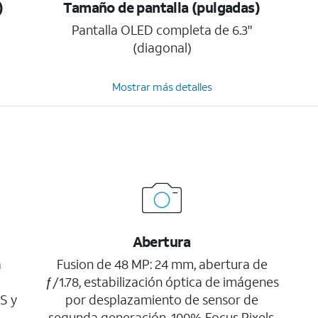
)
Tamaño de pantalla (pulgadas)
Pantalla OLED completa de 6.3"
(diagonal)
Mostrar más detalles
Abertura
a
Fusion de 48 MP: 24 mm, abertura de
ƒ/1.78, estabilización óptica de imágenes
S y
por desplazamiento de sensor de
segunda generación, 100% Focus Pixels,