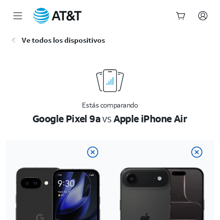
Inicio
Ve todos los dispositivos
del
contenido
principal
Estás comparando
Google Pixel 9a
vs
Apple iPhone Air