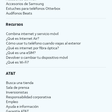
Accesorios de Samsung
Estuches para teléfonos Otterbox
Audífonos Beats
Recursos
Combina internet y servicio móvil
¿Qué es Internet Air?
Cómo usar tu teléfono cuando viajas al exterior
¿Qué es internet por fibra óptica?
¿Qué es una eSIM?
Devolver o cambiar tu dispositivo móvil
¿Qué es Wi-Fi?
AT&T
Busca una tienda
Sala de prensa
Inversionistas
Responsabilidad corporativa
Empleo
Ayuda e información
Garantía AT&T