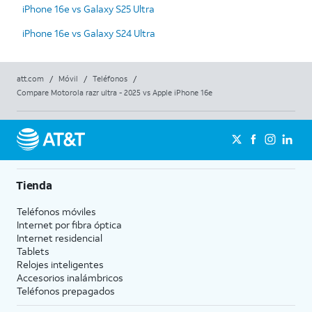
iPhone 16e vs Galaxy S25 Ultra
iPhone 16e vs Galaxy S24 Ultra
att.com
/
Móvil
/
Teléfonos
/
Compare Motorola razr ultra - 2025 vs Apple iPhone 16e
Tienda
Teléfonos móviles
Internet por fibra óptica
Internet residencial
Tablets
Relojes inteligentes
Accesorios inalámbricos
Teléfonos prepagados