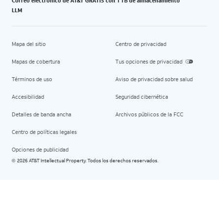
Correo electrónico de AT&T GRATIS con 1 TB de almacenamiento
LLM
Mapa del sitio
Centro de privacidad
Mapas de cobertura
Tus opciones de privacidad
Términos de uso
Aviso de privacidad sobre salud
Accesibilidad
Seguridad cibernética
Detalles de banda ancha
Archivos públicos de la FCC
Centro de políticas legales
Opciones de publicidad
2026 AT&T Intellectual Property. Todos los derechos reservados.
©