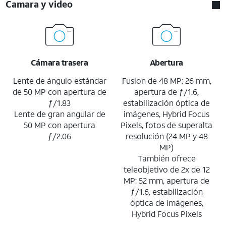
Camara y video
Cámara trasera
Abertura
Lente de ángulo estándar
Fusion de 48 MP: 26 mm,
de 50 MP con apertura de
apertura de ƒ/1.6,
ƒ/1.83
estabilización óptica de
Lente de gran angular de
imágenes, Hybrid Focus
50 MP con apertura
Pixels, fotos de superalta
ƒ/2.06
resolución (24 MP y 48
MP)
También ofrece
teleobjetivo de 2x de 12
MP: 52 mm, apertura de
ƒ/1.6, estabilización
óptica de imágenes,
Hybrid Focus Pixels