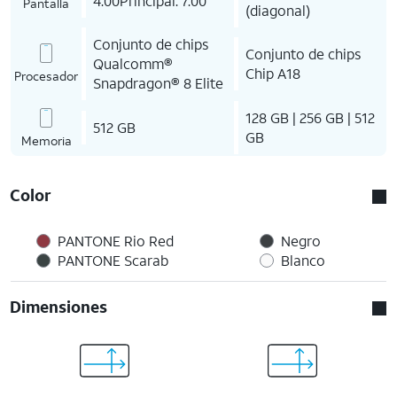
4.00Principal: 7.00
Pantalla
(diagonal)
Conjunto de chips
Conjunto de chips
Qualcomm®
Chip A18
Procesador
Snapdragon® 8 Elite
128 GB | 256 GB | 512
512 GB
GB
Memoria
Color
PANTONE Rio Red
Negro
PANTONE Scarab
Blanco
Dimensiones