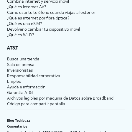
Combina internet y servicio móvil
¿Qué es Internet Air?
Cómo usar tu teléfono cuando viajas al exterior
¿Qué es internet por fibra óptica?
¿Qué es una eSIM?
Devolver o cambiar tu dispositivo móvil
¿Qué es Wi-Fi?
AT&T
Busca una tienda
Sala de prensa
Inversionistas
Responsabilidad corporativa
Empleo
Ayuda e información
Garantía AT&T
Archivos legibles por máquina de Datos sobre Broadband
Código para compartir pantalla
Blog Techbuzz
Comentarios