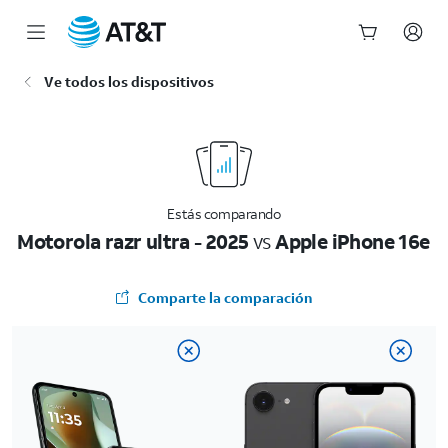
Inicio
Ve todos los dispositivos
del
contenido
principal
Estás comparando
Motorola razr ultra - 2025
vs
Apple iPhone 16e
Comparte la comparación