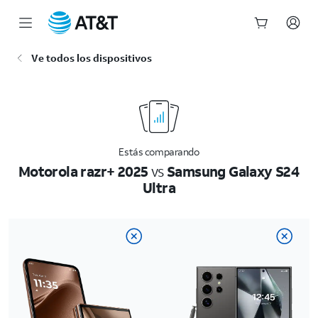
Inicio
Ve todos los dispositivos
del
contenido
principal
Estás comparando
Motorola razr+ 2025
vs
Samsung Galaxy S24
Ultra