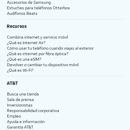
Accesorios de Samsung
Estuches para teléfonos Otterbox
Audífonos Beats
Recursos
Combina internet y servicio móvil
¿Qué es Internet Air?
Cómo usar tu teléfono cuando viajas al exterior
¿Qué es internet por fibra óptica?
¿Qué es una eSIM?
Devolver o cambiar tu dispositivo móvil
¿Qué es Wi-Fi?
AT&T
Busca una tienda
Sala de prensa
Inversionistas
Responsabilidad corporativa
Empleo
Ayuda e información
Garantía AT&T