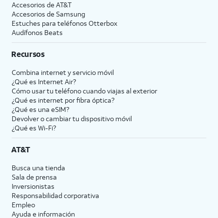
Accesorios de
AT&T
Accesorios de Samsung
Estuches para teléfonos Otterbox
Audífonos Beats
Recursos
Combina internet y servicio móvil
¿Qué es Internet Air?
Cómo usar tu teléfono cuando viajas al exterior
¿Qué es internet por fibra óptica?
¿Qué es una eSIM?
Devolver o cambiar tu dispositivo móvil
¿Qué es Wi-Fi?
AT&T
Busca una tienda
Sala de prensa
Inversionistas
Responsabilidad corporativa
Empleo
Ayuda e información