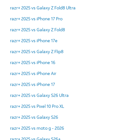
razr+ 2025 vs Galaxy Z Fold8 Ultra
razr+ 2025 vs iPhone 17 Pro
razr+ 2025 vs Galaxy Z Fold8
razr+ 2025 vs iPhone 17e
razr+ 2025 vs Galaxy Z Flip8
razr+ 2025 vs iPhone 16
razr+ 2025 vs iPhone Air
razr+ 2025 vs iPhone 17
razr+ 2025 vs Galaxy S26 Ultra
razr+ 2025 vs Pixel 10 Pro XL
razr+ 2025 vs Galaxy S26
razr+ 2025 vs moto g - 2026
razr+ 2025 vs Galaxy S26+