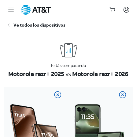
Inicio
Ve todos los dispositivos
del
contenido
principal
Estás comparando
Motorola razr+ 2025
vs
Motorola razr+ 2026