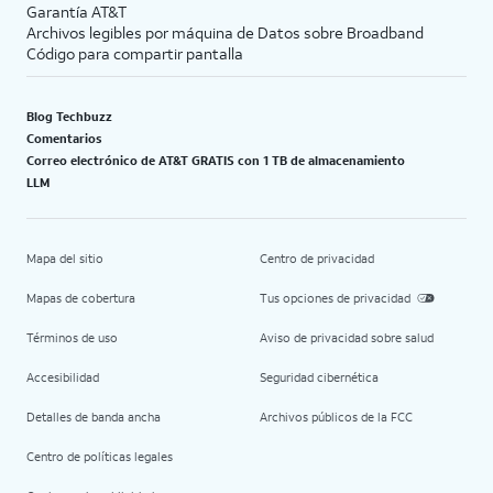
Garantía AT&T
Archivos legibles por máquina de Datos sobre Broadband
Código para compartir pantalla
Blog Techbuzz
Comentarios
Correo electrónico de AT&T GRATIS con 1 TB de almacenamiento
LLM
Mapa del sitio
Centro de privacidad
Mapas de cobertura
Tus opciones de privacidad
Términos de uso
Aviso de privacidad sobre salud
Accesibilidad
Seguridad cibernética
Detalles de banda ancha
Archivos públicos de la FCC
Centro de políticas legales