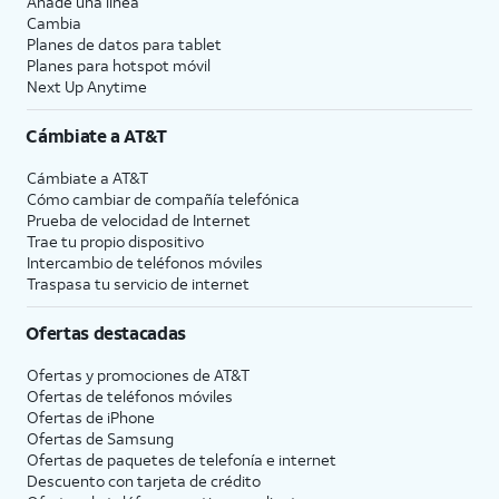
Añade una línea
Cambia
Planes de datos para tablet
Planes para hotspot móvil
Next Up Anytime
Cámbiate a
AT&T
Cámbiate a
AT&T
Cómo cambiar de compañía telefónica
Prueba de velocidad de Internet
Trae tu propio dispositivo
Intercambio de teléfonos móviles
Traspasa tu servicio de internet
Ofertas destacadas
Ofertas y promociones de
AT&T
Ofertas de teléfonos móviles
Ofertas de
iPhone
Ofertas de Samsung
Ofertas de paquetes de telefonía e internet
Descuento con tarjeta de crédito