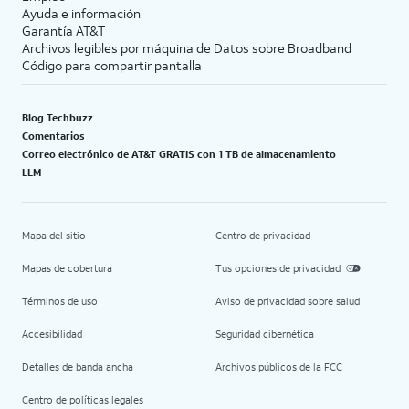
Ayuda e información
Garantía AT&T
Archivos legibles por máquina de Datos sobre Broadband
Código para compartir pantalla
Blog Techbuzz
Comentarios
Correo electrónico de AT&T GRATIS con 1 TB de almacenamiento
LLM
Mapa del sitio
Centro de privacidad
Mapas de cobertura
Tus opciones de privacidad
Términos de uso
Aviso de privacidad sobre salud
Accesibilidad
Seguridad cibernética
Detalles de banda ancha
Archivos públicos de la FCC
Centro de políticas legales