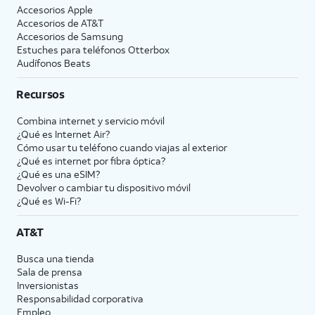
Accesorios Apple
Accesorios de
AT&T
Accesorios de Samsung
Estuches para teléfonos Otterbox
Audífonos Beats
Recursos
Combina internet y servicio móvil
¿Qué es Internet Air?
Cómo usar tu teléfono cuando viajas al exterior
¿Qué es internet por fibra óptica?
¿Qué es una eSIM?
Devolver o cambiar tu dispositivo móvil
¿Qué es Wi-Fi?
AT&T
Busca una tienda
Sala de prensa
Inversionistas
Responsabilidad corporativa
Empleo