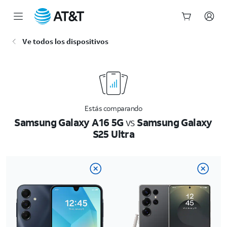
Inicio
Ve todos los dispositivos
del
contenido
principal
Estás comparando
Samsung Galaxy A16 5G
vs
Samsung Galaxy
S25 Ultra