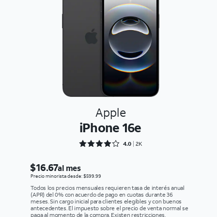
Apple
iPhone 16e
Rated 4.0765 out of 5
4.0
2K
$16.67
al mes
Precio minorista desde: $599.99
Todos los precios mensuales requieren tasa de interés anual
(APR) del 0% con acuerdo de pago en cuotas durante 36
meses. Sin cargo inicial para clientes elegibles y con buenos
antecedentes. El impuesto sobre el precio de venta normal se
paga al momento de la compra. Existen restricciones.