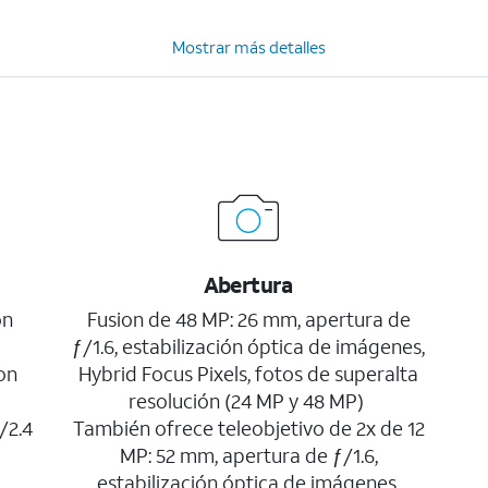
Mostrar más detalles
Abertura
on
Fusion de 48 MP: 26 mm, apertura de
ƒ/1.6, estabilización óptica de imágenes,
on
Hybrid Focus Pixels, fotos de superalta
resolución (24 MP y 48 MP)
/2.4
También ofrece teleobjetivo de 2x de 12
MP: 52 mm, apertura de ƒ/1.6,
estabilización óptica de imágenes,