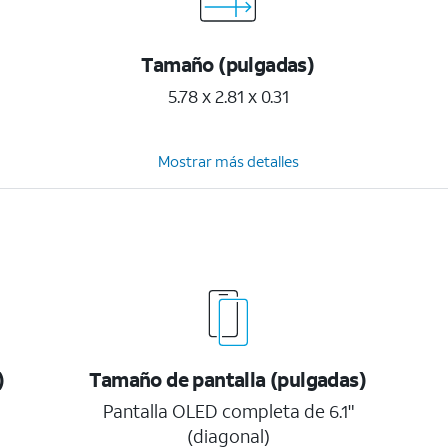
Tamaño (pulgadas)
5.78 x 2.81 x 0.31
Mostrar más detalles
)
Tamaño de pantalla (pulgadas)
Pantalla OLED completa de 6.1"
(diagonal)