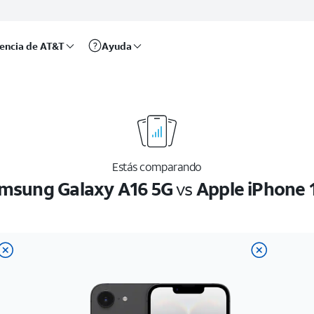
rencia de AT&T
Ayuda
Estás comparando
msung Galaxy A16 5G
vs
Apple iPhone 