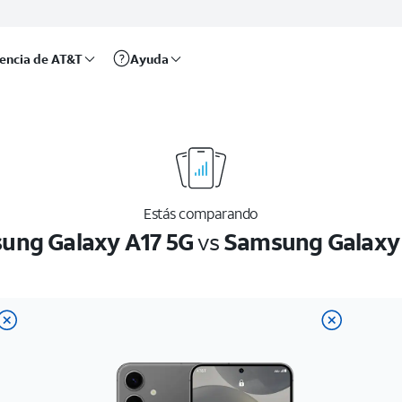
rencia de AT&T
Ayuda
Estás comparando
ung Galaxy A17 5G
vs
Samsung Galaxy