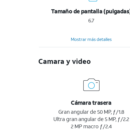
Tamaño de pantalla (pulgadas
6.7
Mostrar más detalles
Camara y video
Cámara trasera
Gran angular de 50 MP, ƒ/1.8
Ultra gran angular de 5 MP, ƒ/2.2
2 MP macro ƒ/2.4