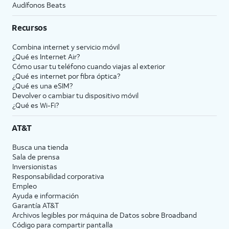
Audífonos Beats
Recursos
Combina internet y servicio móvil
¿Qué es Internet Air?
Cómo usar tu teléfono cuando viajas al exterior
¿Qué es internet por fibra óptica?
¿Qué es una eSIM?
Devolver o cambiar tu dispositivo móvil
¿Qué es Wi-Fi?
AT&T
Busca una tienda
Sala de prensa
Inversionistas
Responsabilidad corporativa
Empleo
Ayuda e información
Garantía AT&T
Archivos legibles por máquina de Datos sobre Broadband
Código para compartir pantalla