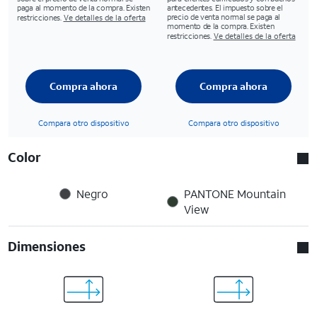
paga al momento de la compra. Existen
antecedentes. El impuesto sobre el
precio de venta normal se paga al
restricciones.
Ve detalles de la oferta
momento de la compra. Existen
restricciones.
Ve detalles de la oferta
Compra ahora
Compra ahora
Compara otro dispositivo
Compara otro dispositivo
Color
Negro
PANTONE Mountain
View
Dimensiones