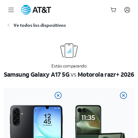
Inicio
Ve todos los dispositivos
del
contenido
principal
Estás comparando
Samsung Galaxy A17 5G
vs
Motorola razr+ 2026