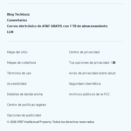
Blog Techbuzz
Comentarios
Correo electrónico de AT&T GRATIS con 1 TB de almacenamiento
LLM
Mapa del sitio
Centro de privacidad
Mapas de cobertura
Tus opciones de privacidad
Términos de uso
Aviso de privacidad sobre salud
Accesibilidad
Seguridad cibernética
Detalles de banda ancha
Archivos públicos de la FCC
Centro de políticas legales
Opciones de publicidad
2026 AT&T Intellectual Property. Todos los derechos reservados.
©