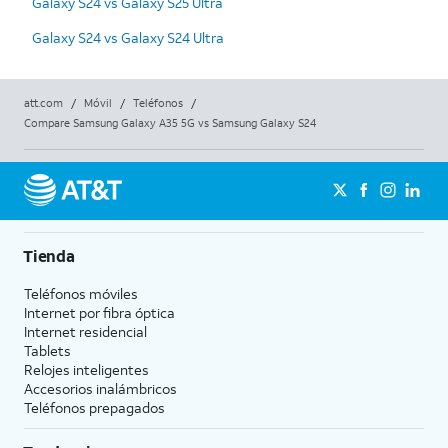
Galaxy S24 vs Galaxy S25 Ultra
Galaxy S24 vs Galaxy S24 Ultra
att.com
/
Móvil
/
Teléfonos
/
Compare Samsung Galaxy A35 5G vs Samsung Galaxy S24
Tienda
Teléfonos móviles
Internet por fibra óptica
Internet residencial
Tablets
Relojes inteligentes
Accesorios inalámbricos
Teléfonos prepagados