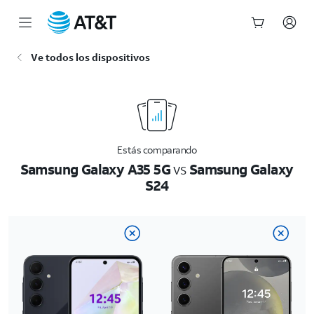
Inicio
Ve todos los dispositivos
del
contenido
principal
Estás comparando
Samsung Galaxy A35 5G
vs
Samsung Galaxy
S24