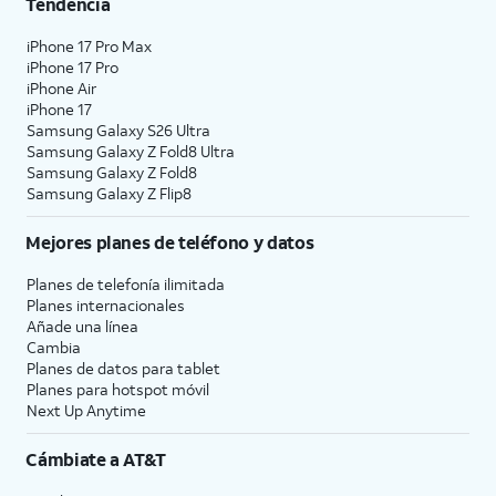
Tendencia
iPhone 17 Pro Max
iPhone 17 Pro
iPhone Air
iPhone 17
Samsung Galaxy S26 Ultra
Samsung Galaxy Z Fold8 Ultra
Samsung Galaxy Z Fold8
Samsung Galaxy Z Flip8
Mejores planes de teléfono y datos
Planes de telefonía ilimitada
Planes internacionales
Añade una línea
Cambia
Planes de datos para tablet
Planes para hotspot móvil
Next Up Anytime
Cámbiate a
AT&T