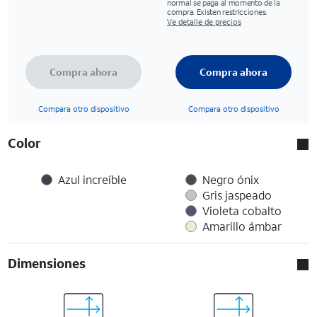
normal se paga al momento de la
compra. Existen restricciones.
Ve detalle de precios
Compra ahora
Compra ahora
Compara otro dispositivo
Compara otro dispositivo
Color
Azul increíble
Negro ónix
Gris jaspeado
Violeta cobalto
Amarillo ámbar
Dimensiones