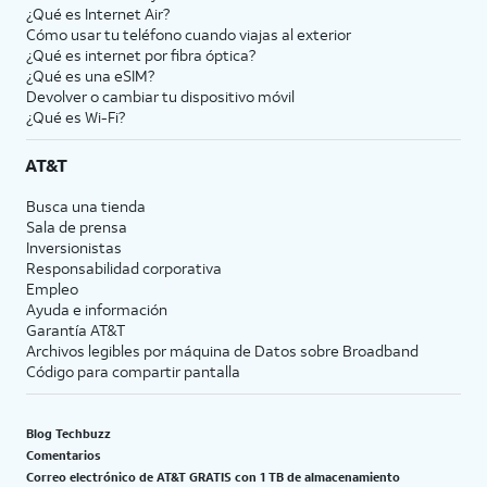
¿Qué es Internet Air?
Cómo usar tu teléfono cuando viajas al exterior
¿Qué es internet por fibra óptica?
¿Qué es una eSIM?
Devolver o cambiar tu dispositivo móvil
¿Qué es Wi-Fi?
AT&T
Busca una tienda
Sala de prensa
Inversionistas
Responsabilidad corporativa
Empleo
Ayuda e información
Garantía AT&T
Archivos legibles por máquina de Datos sobre Broadband
Código para compartir pantalla
Blog Techbuzz
Comentarios
Correo electrónico de AT&T GRATIS con 1 TB de almacenamiento