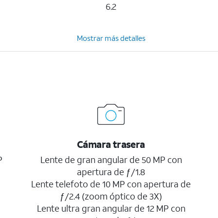
6.2
Mostrar más detalles
Cámara trasera
P
Lente de gran angular de 50 MP con
apertura de ƒ/1.8
Lente telefoto de 10 MP con apertura de
ƒ/2.4 (zoom óptico de 3X)
Lente ultra gran angular de 12 MP con