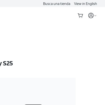
Busca una tienda
View in English
y S25