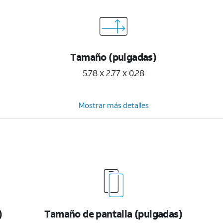
Tamaño (pulgadas)
5.78 x 2.77 x 0.28
Mostrar más detalles
)
Tamaño de pantalla (pulgadas)