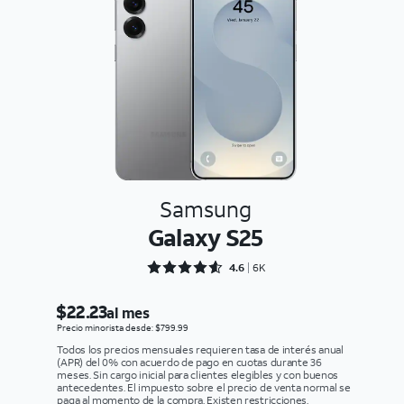
Samsung
Galaxy S25
Rated 4.6352 out of 5
4.6
6K
$22.23
al mes
Precio minorista desde: $799.99
Todos los precios mensuales requieren tasa de interés anual
(APR) del 0% con acuerdo de pago en cuotas durante 36
meses. Sin cargo inicial para clientes elegibles y con buenos
antecedentes. El impuesto sobre el precio de venta normal se
paga al momento de la compra. Existen restricciones.