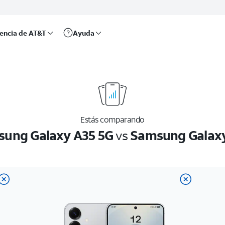
rencia de AT&T
Ayuda
Estás comparando
ung Galaxy A35 5G
vs
Samsung Galax