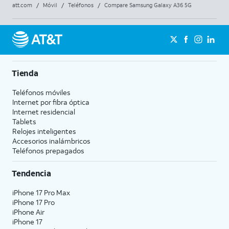
att.com
/
Móvil
/
Teléfonos
/
Compare Samsung Galaxy A36 5G
Tienda
Teléfonos móviles
Internet por fibra óptica
Internet residencial
Tablets
Relojes inteligentes
Accesorios inalámbricos
Teléfonos prepagados
Tendencia
iPhone 17 Pro Max
iPhone 17 Pro
iPhone Air
iPhone 17