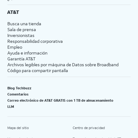
AT&T
Busca una tienda
Sala de prensa
Inversionistas
Responsabilidad corporativa
Empleo
Ayuda e información
Garantía AT&T
Archivos legibles por máquina de Datos sobre Broadband
Código para compartir pantalla
Blog Techbuzz
Comentarios
Correo electrónico de AT&T GRATIS con 1 TB de almacenamiento
LLM
Mapa del sitio
Centro de privacidad