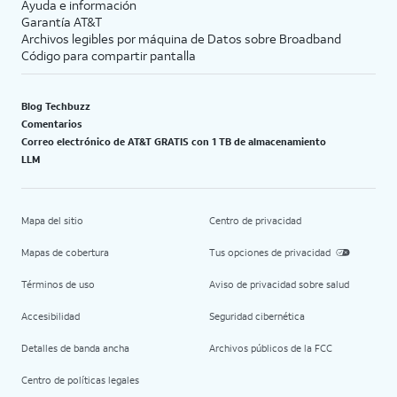
Ayuda e información
Garantía AT&T
Archivos legibles por máquina de Datos sobre Broadband
Código para compartir pantalla
Blog Techbuzz
Comentarios
Correo electrónico de AT&T GRATIS con 1 TB de almacenamiento
LLM
Mapa del sitio
Centro de privacidad
Mapas de cobertura
Tus opciones de privacidad
Términos de uso
Aviso de privacidad sobre salud
Accesibilidad
Seguridad cibernética
Detalles de banda ancha
Archivos públicos de la FCC
Centro de políticas legales