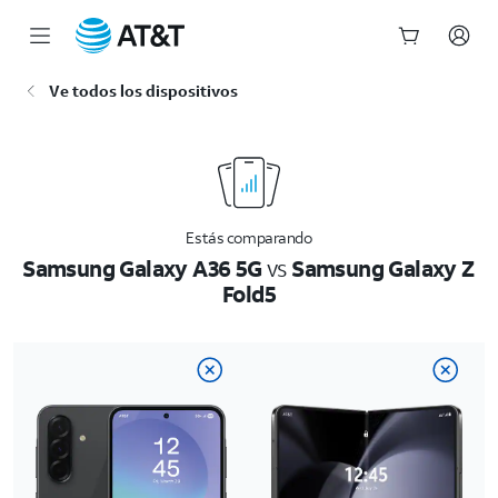
Inicio
Ve todos los dispositivos
del
contenido
principal
Estás comparando
Samsung Galaxy A36 5G
vs
Samsung Galaxy Z
Fold5