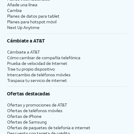
Añade una línea
Cambia
Planes de datos para tablet
Planes para hotspot móvil
Next Up Anytime
Cámbiate a
AT&T
Cámbiate a
AT&T
Cómo cambiar de compañía telefónica
Prueba de velocidad de Internet
Trae tu propio dispositivo
Intercambio de teléfonos móviles
Traspasa tu servicio de internet
Ofertas destacadas
Ofertas y promociones de
AT&T
Ofertas de teléfonos móviles
Ofertas de
iPhone
Ofertas de Samsung
Ofertas de paquetes de telefonía e internet
Descuento con tarjeta de crédito