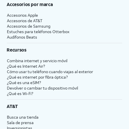
Accesorios por marca
Accesorios Apple
Accesorios de
AT&T
Accesorios de Samsung
Estuches para teléfonos Otterbox
Audífonos Beats
Recursos
Combina internet y servicio móvil
¿Qué es Internet Air?
Cómo usar tu teléfono cuando viajas al exterior
¿Qué es internet por fibra óptica?
¿Qué es una eSIM?
Devolver o cambiar tu dispositivo móvil
¿Qué es Wi-Fi?
AT&T
Busca una tienda
Sala de prensa
Inversionistas