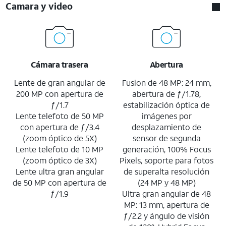
Camara y video
Cámara trasera
Abertura
Lente de gran angular de
Fusion de 48 MP: 24 mm,
200 MP con apertura de
abertura de ƒ/1.78,
ƒ/1.7
estabilización óptica de
Lente telefoto de 50 MP
imágenes por
con apertura de ƒ/3.4
desplazamiento de
(zoom óptico de 5X)
sensor de segunda
Lente telefoto de 10 MP
generación, 100% Focus
(zoom óptico de 3X)
Pixels, soporte para fotos
Lente ultra gran angular
de superalta resolución
de 50 MP con apertura de
(24 MP y 48 MP)
ƒ/1.9
Ultra gran angular de 48
MP: 13 mm, apertura de
ƒ/2.2 y ángulo de visión