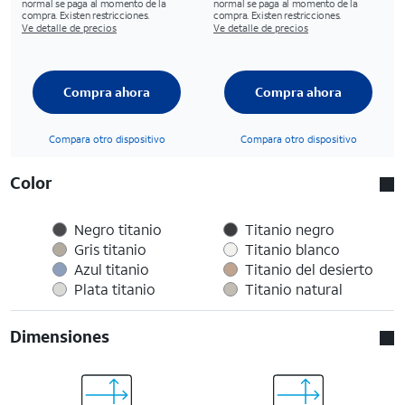
normal se paga al momento de la
normal se paga al momento de la
compra. Existen restricciones.
compra. Existen restricciones.
Ve detalle de precios
Ve detalle de precios
Compra ahora
Compra ahora
Compara otro dispositivo
Compara otro dispositivo
Color
Negro titanio
Titanio negro
Gris titanio
Titanio blanco
Azul titanio
Titanio del desierto
Plata titanio
Titanio natural
Dimensiones