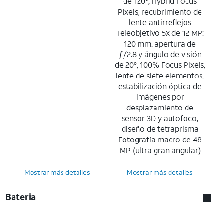
de 120°, Hybrid Focus
Pixels, recubrimiento de
lente antirreflejos
Teleobjetivo 5x de 12 MP:
120 mm, apertura de
ƒ/2.8 y ángulo de visión
de 20°, 100% Focus Pixels,
lente de siete elementos,
estabilización óptica de
imágenes por
desplazamiento de
sensor 3D y autofoco,
diseño de tetraprisma
Fotografía macro de 48
MP (ultra gran angular)
Mostrar más detalles
Mostrar más detalles
Bateria