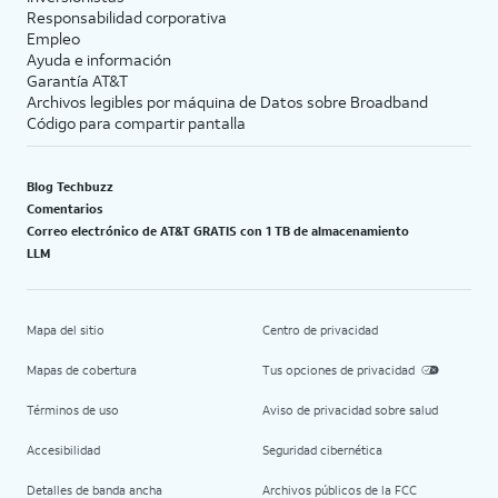
Responsabilidad corporativa
Empleo
Ayuda e información
Garantía AT&T
Archivos legibles por máquina de Datos sobre Broadband
Código para compartir pantalla
Blog Techbuzz
Comentarios
Correo electrónico de AT&T GRATIS con 1 TB de almacenamiento
LLM
Mapa del sitio
Centro de privacidad
Mapas de cobertura
Tus opciones de privacidad
Términos de uso
Aviso de privacidad sobre salud
Accesibilidad
Seguridad cibernética
Detalles de banda ancha
Archivos públicos de la FCC