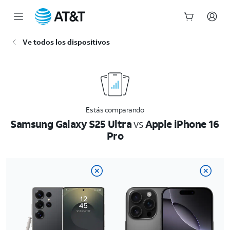
Inicio
Ve todos los dispositivos
del
contenido
principal
Estás comparando
Samsung Galaxy S25 Ultra
vs
Apple iPhone 16
Pro