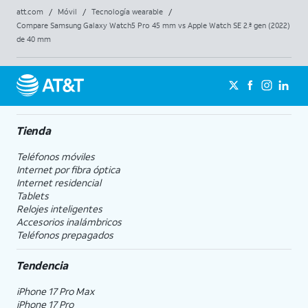
att.com
/
Móvil
/
Tecnología wearable
/
Compare Samsung Galaxy Watch5 Pro 45 mm vs Apple Watch SE 2.ª gen (2022)
de 40 mm
Tienda
Teléfonos móviles
Internet por fibra óptica
Internet residencial
Tablets
Relojes inteligentes
Accesorios inalámbricos
Teléfonos prepagados
Tendencia
iPhone 17 Pro Max
iPhone 17 Pro