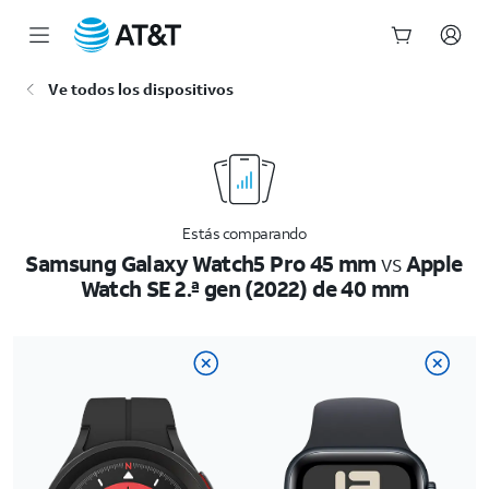
Inicio
Ve todos los dispositivos
del
contenido
principal
Estás comparando
Samsung Galaxy Watch5 Pro 45 mm
vs
Apple
Watch SE 2.ª gen (2022) de 40 mm