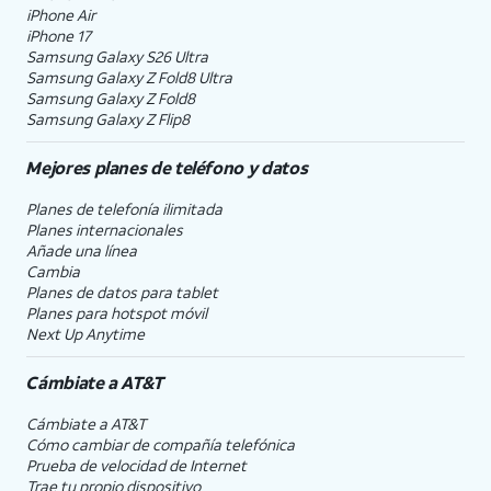
iPhone Air
iPhone 17
Samsung Galaxy S26 Ultra
Samsung Galaxy Z Fold8 Ultra
Samsung Galaxy Z Fold8
Samsung Galaxy Z Flip8
Mejores planes de teléfono y datos
Planes de telefonía ilimitada
Planes internacionales
Añade una línea
Cambia
Planes de datos para tablet
Planes para hotspot móvil
Next Up Anytime
Cámbiate a
AT&T
Cámbiate a
AT&T
Cómo cambiar de compañía telefónica
Prueba de velocidad de Internet
Trae tu propio dispositivo