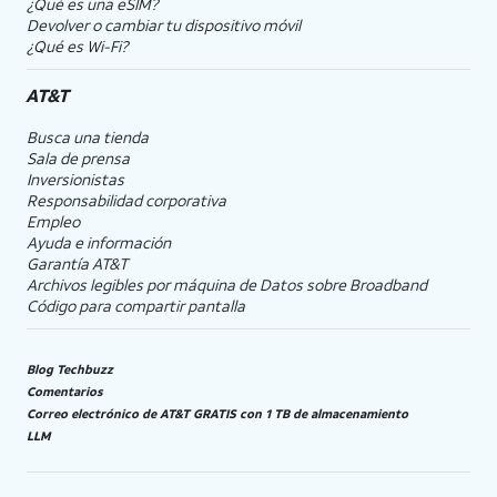
¿Qué es una eSIM?
Devolver o cambiar tu dispositivo móvil
¿Qué es Wi-Fi?
AT&T
Busca una tienda
Sala de prensa
Inversionistas
Responsabilidad corporativa
Empleo
Ayuda e información
Garantía AT&T
Archivos legibles por máquina de Datos sobre Broadband
Código para compartir pantalla
Blog Techbuzz
Comentarios
Correo electrónico de AT&T GRATIS con 1 TB de almacenamiento
LLM