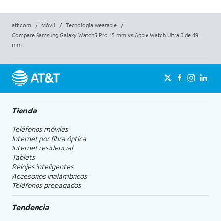
att.com
/
Móvil
/
Tecnología wearable
/
Compare Samsung Galaxy Watch5 Pro 45 mm vs Apple Watch Ultra 3 de 49
mm
Tienda
Teléfonos móviles
Internet por fibra óptica
Internet residencial
Tablets
Relojes inteligentes
Accesorios inalámbricos
Teléfonos prepagados
Tendencia