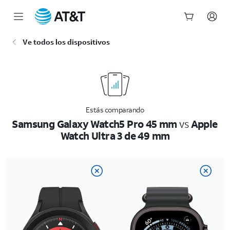
Inicio
Ve todos los dispositivos
del
contenido
principal
Estás comparando
Samsung Galaxy Watch5 Pro 45 mm
vs
Apple
Watch Ultra 3 de 49 mm