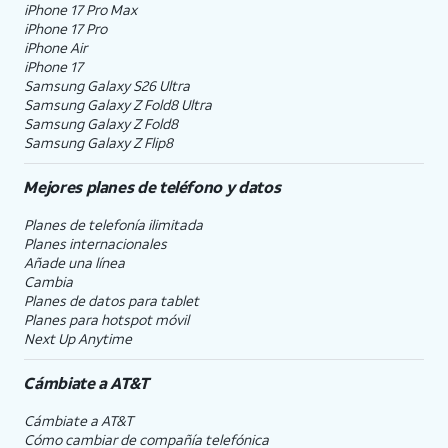
iPhone 17 Pro Max
iPhone 17 Pro
iPhone Air
iPhone 17
Samsung Galaxy S26 Ultra
Samsung Galaxy Z Fold8 Ultra
Samsung Galaxy Z Fold8
Samsung Galaxy Z Flip8
Mejores planes de teléfono y datos
Planes de telefonía ilimitada
Planes internacionales
Añade una línea
Cambia
Planes de datos para tablet
Planes para hotspot móvil
Next Up Anytime
Cámbiate a
AT&T
Cámbiate a
AT&T
Cómo cambiar de compañía telefónica