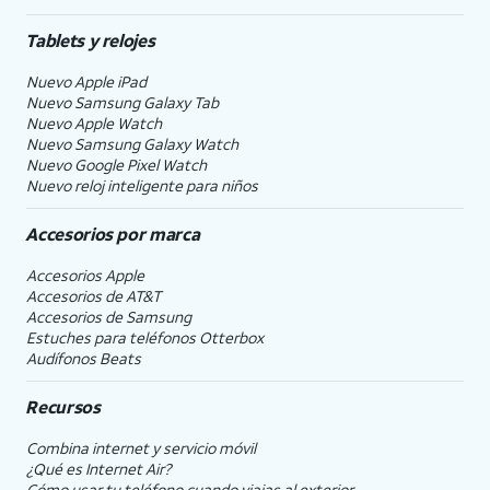
Tablets y relojes
Nuevo Apple iPad
Nuevo Samsung Galaxy Tab
Nuevo Apple Watch
Nuevo Samsung Galaxy Watch
Nuevo Google Pixel Watch
Nuevo reloj inteligente para niños
Accesorios por marca
Accesorios Apple
Accesorios de
AT&T
Accesorios de Samsung
Estuches para teléfonos Otterbox
Audífonos Beats
Recursos
Combina internet y servicio móvil
¿Qué es Internet Air?
Cómo usar tu teléfono cuando viajas al exterior