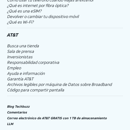
¿Qué es internet por fibra óptica?
¿Qué es una eSIM?
Devolver o cambiar tu dispositivo móvil
¿Qué es Wi-Fi?
AT&T
Busca una tienda
Sala de prensa
Inversionistas
Responsabilidad corporativa
Empleo
Ayuda e información
Garantía AT&T
Archivos legibles por máquina de Datos sobre Broadband
Código para compartir pantalla
Blog Techbuzz
Comentarios
Correo electrónico de AT&T GRATIS con 1 TB de almacenamiento
LLM