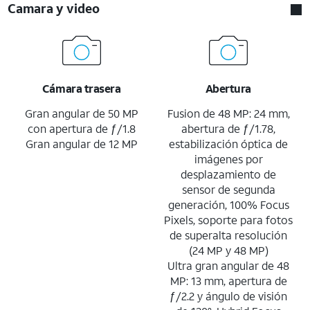
Camara y video
Cámara trasera
Abertura
Gran angular de 50 MP
Fusion de 48 MP: 24 mm,
con apertura de ƒ/1.8
abertura de ƒ/1.78,
Gran angular de 12 MP
estabilización óptica de
imágenes por
desplazamiento de
sensor de segunda
generación, 100% Focus
Pixels, soporte para fotos
de superalta resolución
(24 MP y 48 MP)
Ultra gran angular de 48
MP: 13 mm, apertura de
ƒ/2.2 y ángulo de visión