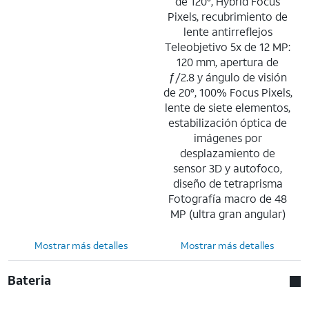
de 120°, Hybrid Focus
Pixels, recubrimiento de
lente antirreflejos
Teleobjetivo 5x de 12 MP:
120 mm, apertura de
ƒ/2.8 y ángulo de visión
de 20°, 100% Focus Pixels,
lente de siete elementos,
estabilización óptica de
imágenes por
desplazamiento de
sensor 3D y autofoco,
diseño de tetraprisma
Fotografía macro de 48
MP (ultra gran angular)
Mostrar más detalles
Mostrar más detalles
Bateria