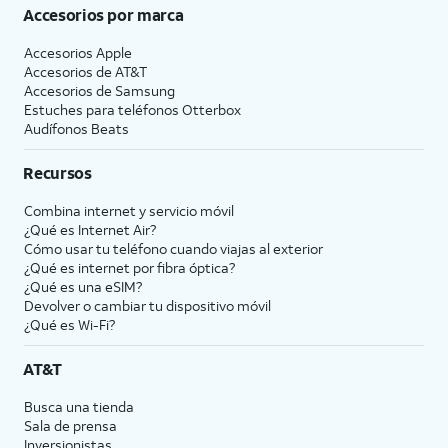
Accesorios por marca
Accesorios Apple
Accesorios de
AT&T
Accesorios de Samsung
Estuches para teléfonos Otterbox
Audífonos Beats
Recursos
Combina internet y servicio móvil
¿Qué es Internet Air?
Cómo usar tu teléfono cuando viajas al exterior
¿Qué es internet por fibra óptica?
¿Qué es una eSIM?
Devolver o cambiar tu dispositivo móvil
¿Qué es Wi-Fi?
AT&T
Busca una tienda
Sala de prensa
Inversionistas