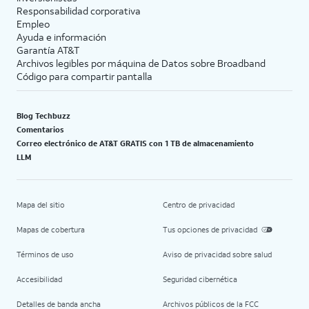
Responsabilidad corporativa
Empleo
Ayuda e información
Garantía AT&T
Archivos legibles por máquina de Datos sobre Broadband
Código para compartir pantalla
Blog Techbuzz
Comentarios
Correo electrónico de AT&T GRATIS con 1 TB de almacenamiento
LLM
Mapa del sitio
Centro de privacidad
Mapas de cobertura
Tus opciones de privacidad
Términos de uso
Aviso de privacidad sobre salud
Accesibilidad
Seguridad cibernética
Detalles de banda ancha
Archivos públicos de la FCC