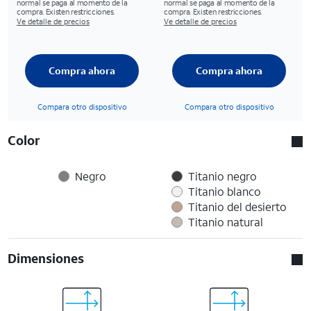
normal se paga al momento de la
normal se paga al momento de la
compra. Existen restricciones.
compra. Existen restricciones.
Ve detalle de precios
Ve detalle de precios
Compra ahora
Compra ahora
Compara otro dispositivo
Compara otro dispositivo
Color
Negro
Titanio negro
Titanio blanco
Titanio del desierto
Titanio natural
Dimensiones