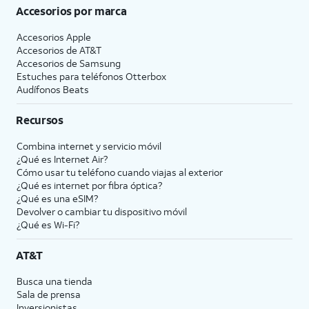
Accesorios por marca
Accesorios Apple
Accesorios de
AT&T
Accesorios de Samsung
Estuches para teléfonos Otterbox
Audífonos Beats
Recursos
Combina internet y servicio móvil
¿Qué es Internet Air?
Cómo usar tu teléfono cuando viajas al exterior
¿Qué es internet por fibra óptica?
¿Qué es una eSIM?
Devolver o cambiar tu dispositivo móvil
¿Qué es Wi-Fi?
AT&T
Busca una tienda
Sala de prensa
Inversionistas