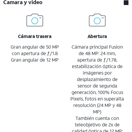
Camara y video
Cámara trasera
Abertura
Gran angular de 50 MP
Cámara principal Fusion
con apertura de ƒ/1.8
de 48 MP: 24 mm,
Gran angular de 12 MP
apertura de ƒ/1.78,
estabilización óptica de
imágenes por
desplazamiento de
sensor de segunda
generación, 100% Focus
Pixels, fotos en superalta
resolución (24 MP y 48
MP)
También cuenta con
teleobjetivo de 2x de
calidad óptica de 12 MP: