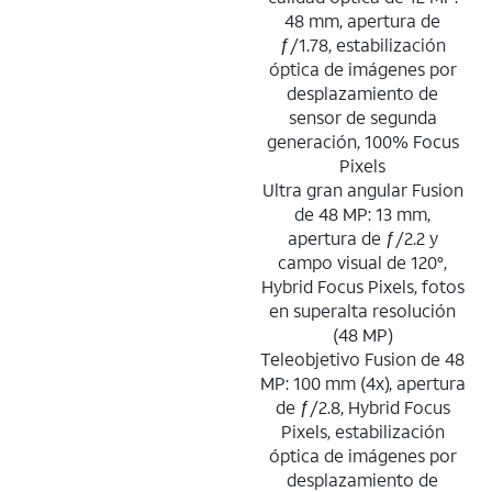
48 mm, apertura de
ƒ/1.78, estabilización
óptica de imágenes por
desplazamiento de
sensor de segunda
generación, 100% Focus
Pixels
Ultra gran angular Fusion
de 48 MP: 13 mm,
apertura de ƒ/2.2 y
campo visual de 120°,
Hybrid Focus Pixels, fotos
en superalta resolución
(48 MP)
Teleobjetivo Fusion de 48
MP: 100 mm (4x), apertura
de ƒ/2.8, Hybrid Focus
Pixels, estabilización
óptica de imágenes por
desplazamiento de