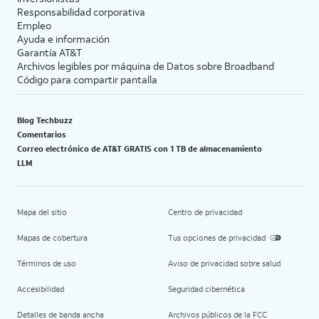
Responsabilidad corporativa
Empleo
Ayuda e información
Garantía AT&T
Archivos legibles por máquina de Datos sobre Broadband
Código para compartir pantalla
Blog Techbuzz
Comentarios
Correo electrónico de AT&T GRATIS con 1 TB de almacenamiento
LLM
Mapa del sitio
Centro de privacidad
Mapas de cobertura
Tus opciones de privacidad
Términos de uso
Aviso de privacidad sobre salud
Accesibilidad
Seguridad cibernética
Detalles de banda ancha
Archivos públicos de la FCC