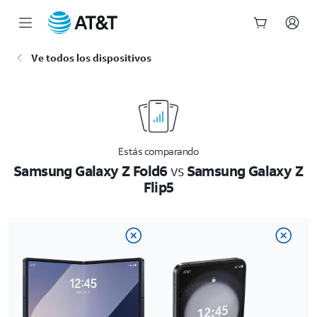
Inicio
Ve todos los dispositivos
del
contenido
principal
Estás comparando
Samsung Galaxy Z Fold6
vs
Samsung Galaxy Z
Flip5