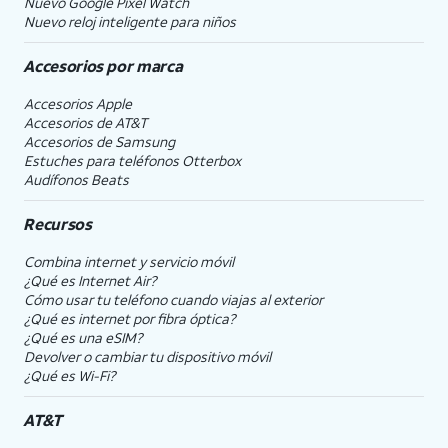
Nuevo Google Pixel Watch
Nuevo reloj inteligente para niños
Accesorios por marca
Accesorios Apple
Accesorios de
AT&T
Accesorios de Samsung
Estuches para teléfonos Otterbox
Audífonos Beats
Recursos
Combina internet y servicio móvil
¿Qué es Internet Air?
Cómo usar tu teléfono cuando viajas al exterior
¿Qué es internet por fibra óptica?
¿Qué es una eSIM?
Devolver o cambiar tu dispositivo móvil
¿Qué es Wi-Fi?
AT&T