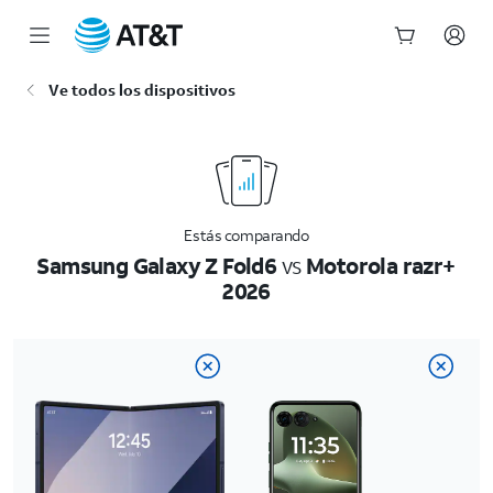
Inicio
Ve todos los dispositivos
del
contenido
principal
Estás comparando
Samsung Galaxy Z Fold6
vs
Motorola razr+
2026