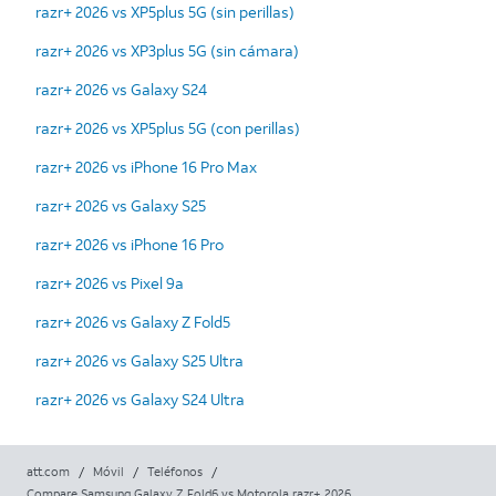
razr+ 2026 vs XP5plus 5G (sin perillas)
razr+ 2026 vs XP3plus 5G (sin cámara)
razr+ 2026 vs Galaxy S24
razr+ 2026 vs XP5plus 5G (con perillas)
razr+ 2026 vs iPhone 16 Pro Max
razr+ 2026 vs Galaxy S25
razr+ 2026 vs iPhone 16 Pro
razr+ 2026 vs Pixel 9a
razr+ 2026 vs Galaxy Z Fold5
razr+ 2026 vs Galaxy S25 Ultra
razr+ 2026 vs Galaxy S24 Ultra
att.com
/
Móvil
/
Teléfonos
/
Compare Samsung Galaxy Z Fold6 vs Motorola razr+ 2026