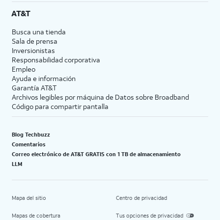
AT&T
Busca una tienda
Sala de prensa
Inversionistas
Responsabilidad corporativa
Empleo
Ayuda e información
Garantía AT&T
Archivos legibles por máquina de Datos sobre Broadband
Código para compartir pantalla
Blog Techbuzz
Comentarios
Correo electrónico de AT&T GRATIS con 1 TB de almacenamiento
LLM
Mapa del sitio
Centro de privacidad
Mapas de cobertura
Tus opciones de privacidad