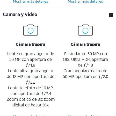
Mostrar más detalles
Mostrar más detalles
Camara y video
Cámara trasera
Cámara trasera
Lente de gran angular de
Estándar de 50 MP con
50 MP con apertura de
OIS, Ultra HDR, apertura
ƒ/1.8
de ƒ/1.8
Lente ultra gran angular
Gran angular/macro de
de 12 MP con apertura de
50 MP, apertura de ƒ/2.0
ƒ/2.2
Lente telefoto de 10 MP
con apertura de ƒ/2.4
Zoom óptico de 3x; zoom
digital de hasta 30x