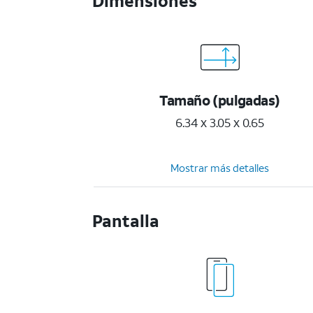
Dimensiones
Tamaño (pulgadas)
6.34 x 3.05 x 0.65
Mostrar más detalles
Pantalla