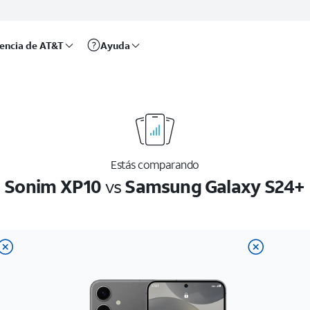
rencia de AT&T
Ayuda
Estás comparando
Sonim XP10
vs
Samsung Galaxy S24+