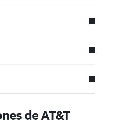
ones de AT&T