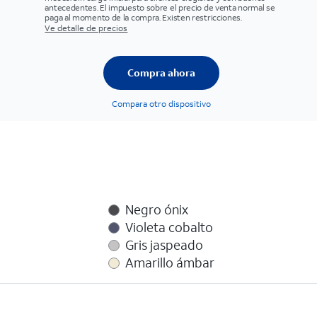
antecedentes. El impuesto sobre el precio de venta normal se
paga al momento de la compra. Existen restricciones.
Ve detalle de precios
Compra ahora
Compara otro dispositivo
Negro ónix
Violeta cobalto
Gris jaspeado
Amarillo ámbar