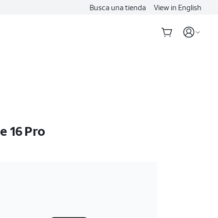
Busca una tienda
View in English
e 16 Pro