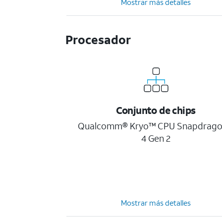
Mostrar más detalles
Procesador
Conjunto de chips
Qualcomm® Kryo™ CPU Snapdrag
4 Gen 2
Mostrar más detalles