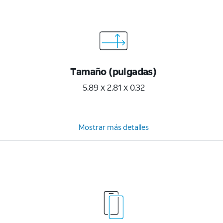
Tamaño (pulgadas)
5.89 x 2.81 x 0.32
Mostrar más detalles