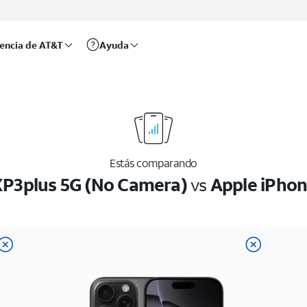
rencia de AT&T
Ayuda
Estás comparando
P3plus 5G (No Camera)
vs
Apple iPhon