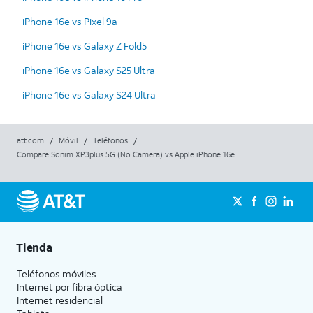
iPhone 16e vs Pixel 9a
iPhone 16e vs Galaxy Z Fold5
iPhone 16e vs Galaxy S25 Ultra
iPhone 16e vs Galaxy S24 Ultra
att.com
/
Móvil
/
Teléfonos
/
Compare Sonim XP3plus 5G (No Camera) vs Apple iPhone 16e
Tienda
Teléfonos móviles
Internet por fibra óptica
Internet residencial