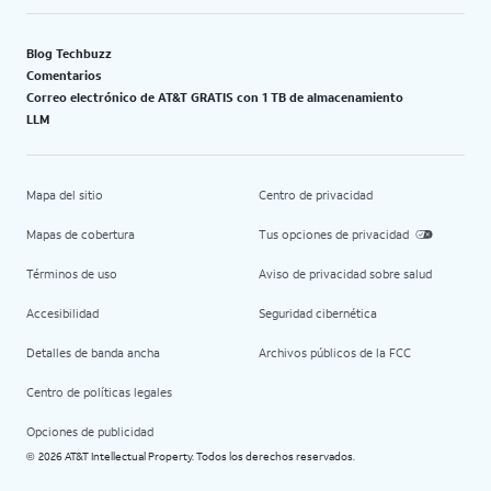
Blog Techbuzz
Comentarios
Correo electrónico de AT&T GRATIS con 1 TB de almacenamiento
LLM
Mapa del sitio
Centro de privacidad
Mapas de cobertura
Tus opciones de privacidad
Términos de uso
Aviso de privacidad sobre salud
Accesibilidad
Seguridad cibernética
Detalles de banda ancha
Archivos públicos de la FCC
Centro de políticas legales
Opciones de publicidad
2026 AT&T Intellectual Property. Todos los derechos reservados.
©