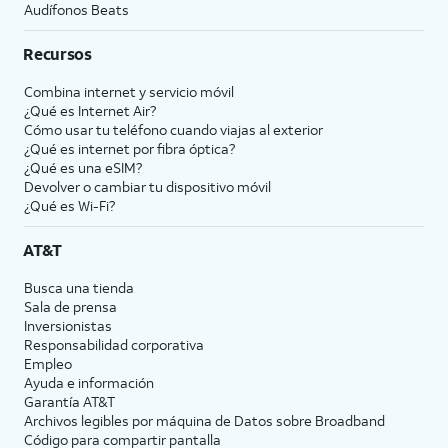
Audífonos Beats
Recursos
Combina internet y servicio móvil
¿Qué es Internet Air?
Cómo usar tu teléfono cuando viajas al exterior
¿Qué es internet por fibra óptica?
¿Qué es una eSIM?
Devolver o cambiar tu dispositivo móvil
¿Qué es Wi-Fi?
AT&T
Busca una tienda
Sala de prensa
Inversionistas
Responsabilidad corporativa
Empleo
Ayuda e información
Garantía AT&T
Archivos legibles por máquina de Datos sobre Broadband
Código para compartir pantalla