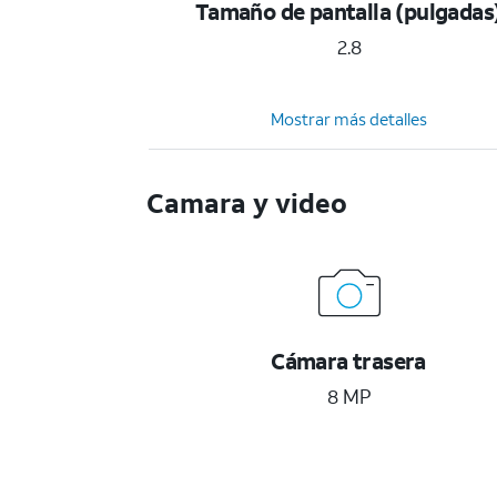
Tamaño de pantalla (pulgadas
2.8
Mostrar más detalles
Camara y video
Cámara trasera
8 MP