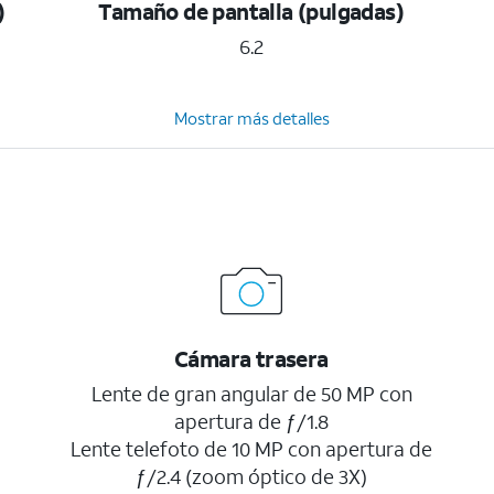
)
Tamaño de pantalla (pulgadas)
6.2
Mostrar más detalles
Cámara trasera
Lente de gran angular de 50 MP con
apertura de ƒ/1.8
Lente telefoto de 10 MP con apertura de
ƒ/2.4 (zoom óptico de 3X)