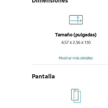
Dimensiones
Tamaño (pulgadas)
4.57 x 2.36 x 1.10
Mostrar más detalles
Pantalla