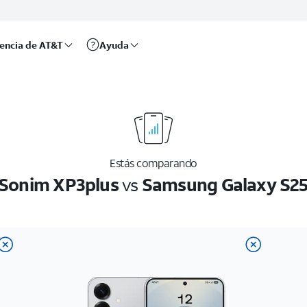
rencia de AT&T
Ayuda
Estás comparando
Sonim XP3plus
vs
Samsung Galaxy S2