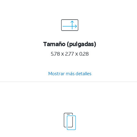
Tamaño (pulgadas)
5.78 x 2.77 x 0.28
Mostrar más detalles