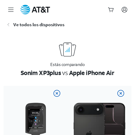
Inicio
Ve todos los dispositivos
del
contenido
principal
Estás comparando
Sonim XP3plus
vs
Apple iPhone Air