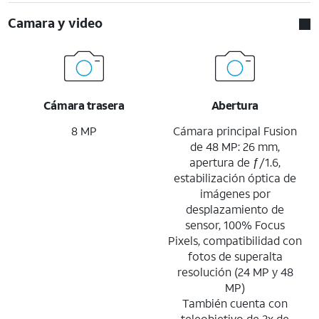
Camara y video
Cámara trasera
Abertura
8 MP
Cámara principal Fusion
de 48 MP: 26 mm,
apertura de ƒ/1.6,
estabilización óptica de
imágenes por
desplazamiento de
sensor, 100% Focus
Pixels, compatibilidad con
fotos de superalta
resolución (24 MP y 48
MP)
También cuenta con
teleobjetivo de 2x de