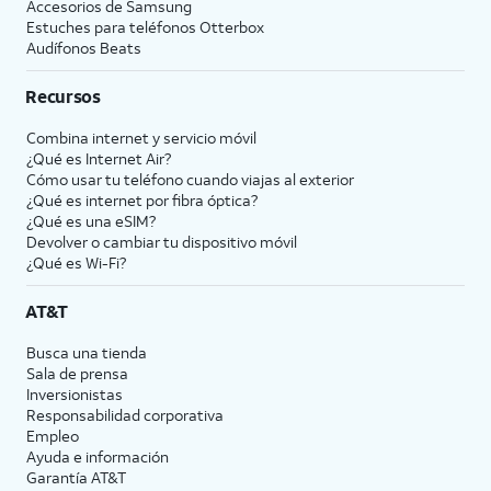
Accesorios de Samsung
Estuches para teléfonos Otterbox
Audífonos Beats
Recursos
Combina internet y servicio móvil
¿Qué es Internet Air?
Cómo usar tu teléfono cuando viajas al exterior
¿Qué es internet por fibra óptica?
¿Qué es una eSIM?
Devolver o cambiar tu dispositivo móvil
¿Qué es Wi-Fi?
AT&T
Busca una tienda
Sala de prensa
Inversionistas
Responsabilidad corporativa
Empleo
Ayuda e información
Garantía AT&T