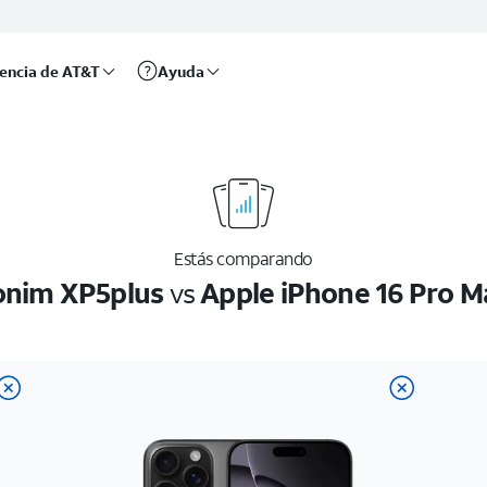
rencia de AT&T
Ayuda
Estás comparando
onim XP5plus
vs
Apple iPhone 16 Pro M