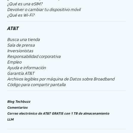
¿Qué es una eSIM?
Devolver o cambiar tu dispositivo móvil
¿Qué es Wi-Fi?
AT&T
Busca una tienda
Sala de prensa
Inversionistas
Responsabilidad corporativa
Empleo
Ayuda e información
Garantía AT&T
Archivos legibles por máquina de Datos sobre Broadband
Código para compartir pantalla
Blog Techbuzz
Comentarios
Correo electrónico de AT&T GRATIS con 1 TB de almacenamiento
LLM