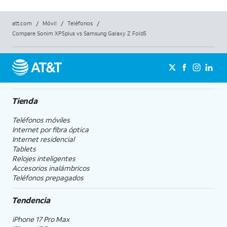
att.com
/
Móvil
/
Teléfonos
/
Compare Sonim XP5plus vs Samsung Galaxy Z Fold5
Tienda
Teléfonos móviles
Internet por fibra óptica
Internet residencial
Tablets
Relojes inteligentes
Accesorios inalámbricos
Teléfonos prepagados
Tendencia
iPhone 17 Pro Max