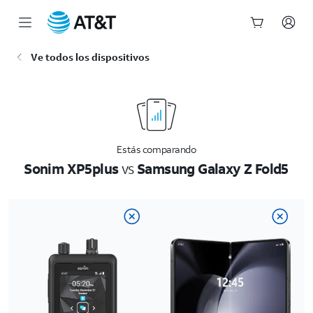
Inicio
Ve todos los dispositivos
del
contenido
principal
Estás comparando
Sonim XP5plus
vs
Samsung Galaxy Z Fold5