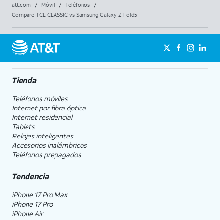
att.com
/
Móvil
/
Teléfonos
/
Compare TCL CLASSIC vs Samsung Galaxy Z Fold5
Tienda
Teléfonos móviles
Internet por fibra óptica
Internet residencial
Tablets
Relojes inteligentes
Accesorios inalámbricos
Teléfonos prepagados
Tendencia
iPhone 17 Pro Max
iPhone 17 Pro
iPhone Air