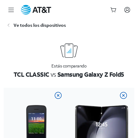
Inicio
Ve todos los dispositivos
del
contenido
principal
Estás comparando
TCL CLASSIC
vs
Samsung Galaxy Z Fold5