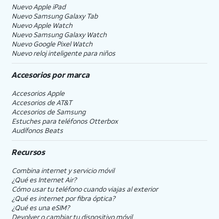
Nuevo Apple iPad
Nuevo Samsung Galaxy Tab
Nuevo Apple Watch
Nuevo Samsung Galaxy Watch
Nuevo Google Pixel Watch
Nuevo reloj inteligente para niños
Accesorios por marca
Accesorios Apple
Accesorios de
AT&T
Accesorios de Samsung
Estuches para teléfonos Otterbox
Audífonos Beats
Recursos
Combina internet y servicio móvil
¿Qué es Internet Air?
Cómo usar tu teléfono cuando viajas al exterior
¿Qué es internet por fibra óptica?
¿Qué es una eSIM?
Devolver o cambiar tu dispositivo móvil