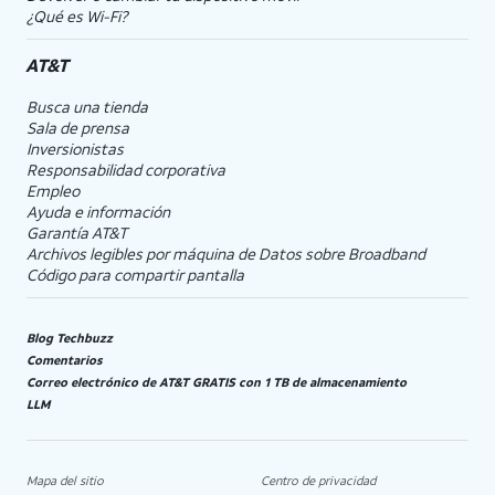
¿Qué es Wi-Fi?
AT&T
Busca una tienda
Sala de prensa
Inversionistas
Responsabilidad corporativa
Empleo
Ayuda e información
Garantía AT&T
Archivos legibles por máquina de Datos sobre Broadband
Código para compartir pantalla
Blog Techbuzz
Comentarios
Correo electrónico de AT&T GRATIS con 1 TB de almacenamiento
LLM
Mapa del sitio
Centro de privacidad